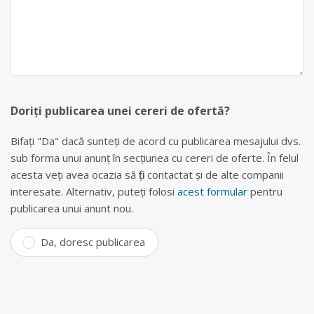
Doriți publicarea unei cereri de ofertă?
Bifați "Da" dacă sunteți de acord cu publicarea mesajului dvs.
sub forma unui anunț în secțiunea cu cereri de oferte. În felul
acesta veți avea ocazia să fiți contactat și de alte companii
interesate. Alternativ, puteți folosi
acest formular
pentru
publicarea unui anunt nou.
Da, doresc publicarea