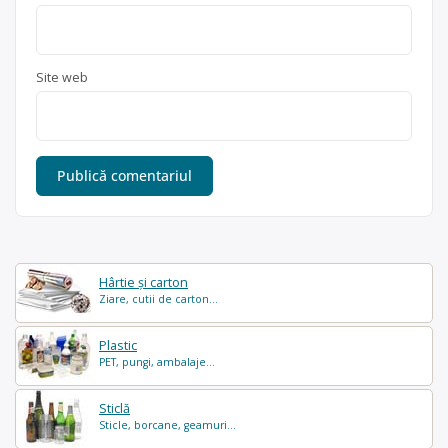
Site web
Hârtie și carton
Ziare, cutii de carton...
Plastic
PET, pungi, ambalaje...
Sticlă
Sticle, borcane, geamuri...