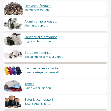
Fier vechi, feroase
Metale feroase, otel...
Aluminiu, neferoase...
Aluminiu, cupru...
Electrice și electronice
Frigidere, televizoare...
Surse de iluminat
Becuri fluorescente, LED-uri...
Cartușe de imprimantă
toner, cartușe de cerneală...
Textile
Haine vechi, draperii...
Baterii, acumulatori
Baterii auto, Li-Ion...