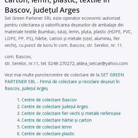
Bascov, județul Arges
Set Green Partener SRL este operator economic autorizat
pentru colectarea și valorificarea deșeurilor de ambalaje din
materiale textile (bumbac, iuta), lemn, pluta, plastic (HDPE, PVC,
LDPE, PP, PS), hârtie, carton și metale (oțel, aluminiu, fier
vechi), cu punct de lucru în com. Bascov, str. Serelor, nr. 11.
com. Bascov,
str. Serelor, nr.11, tel: 0248-270272;
aldea_setcar@yahoo.com
Vezi mai multe puncte/centre de colectare de la
SET GREEN
PARTENER SRL - Firmă de colectare și reciclare deșeuri în
Bascov, județul Argeș
Centre de colectare Bascov
Centre de colectare județul Arges
Centre de colectare fier vechi și metale neferoase
Centre de colectare hârtie și carton
Centre de colectare lemn
Centre de colectare plastic