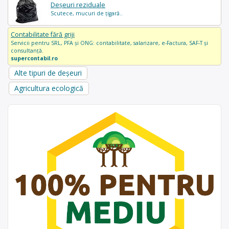
Deșeuri reziduale
Scutece, mucuri de țigară..
Contabilitate fără griji
Servicii pentru SRL, PFA și ONG: contabilitate, salarizare, e-Factura, SAF-T și
consultanță.
supercontabil.ro
Alte tipuri de deșeuri
Agricultura ecologică