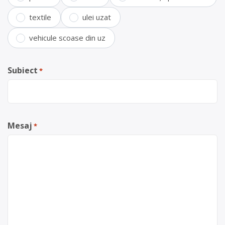
textile
ulei uzat
vehicule scoase din uz
Subiect
*
Mesaj
*