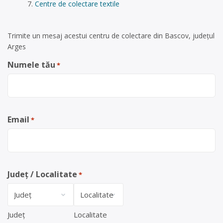
Centre de colectare textile
Trimite un mesaj acestui centru de colectare din Bascov, județul
Arges
Numele tău
*
Email
*
Județ / Localitate
*
Județ
Localitate