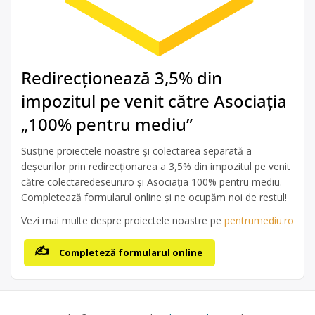
Redirecționează 3,5% din
impozitul pe venit către Asociația
„100% pentru mediu”
Susține proiectele noastre și colectarea separată a
deșeurilor prin redirecționarea a 3,5% din impozitul pe venit
către colectaredeseuri.ro și Asociația 100% pentru mediu.
Completează formularul online și ne ocupăm noi de restul!
Vezi mai multe despre proiectele noastre pe
pentrumediu.ro
Completeză formularul online