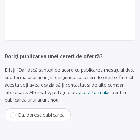
Doriți publicarea unei cereri de ofertă?
Bifați "Da" dacă sunteți de acord cu publicarea mesajului dvs.
sub forma unui anunț în secțiunea cu cereri de oferte. În felul
acesta veți avea ocazia să fiți contactat și de alte companii
interesate. Alternativ, puteți folosi
acest formular
pentru
publicarea unui anunt nou.
Da, doresc publicarea