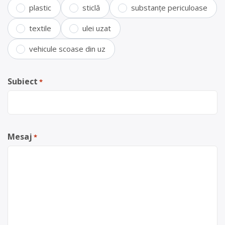
plastic
sticlă
substanțe periculoase
textile
ulei uzat
vehicule scoase din uz
Subiect
*
Mesaj
*