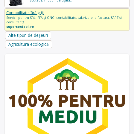
Scutece, mucuri de țigară..
Contabilitate fără griji
Servicii pentru SRL, PFA și ONG: contabilitate, salarizare, e-Factura, SAF-T și
consultanță.
supercontabil.ro
Alte tipuri de deșeuri
Agricultura ecologică