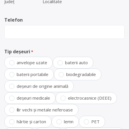
Județ
Localitate
Telefon
Tip deșeuri
*
anvelope uzate
baterii auto
baterii portabile
biodegradabile
deșeuri de origine animală
deșeuri medicale
electrocasnice (DEEE)
fier vechi și metale neferoase
hârtie și carton
lemn
PET