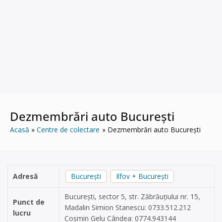
Dezmembrări auto București
Acasă
Centre de colectare
Dezmembrări auto București
Adresă
București
Ilfov + București
București, sector 5, str. Zăbrăuțiului nr. 15,
Punct de
Madalin Simion Stanescu: 0733.512.212
lucru
Cosmin Gelu Cândea: 0774.943144