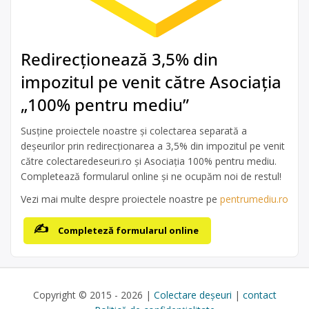
Redirecționează 3,5% din
impozitul pe venit către Asociația
„100% pentru mediu”
Susține proiectele noastre și colectarea separată a
deșeurilor prin redirecționarea a 3,5% din impozitul pe venit
către colectaredeseuri.ro și Asociația 100% pentru mediu.
Completează formularul online și ne ocupăm noi de restul!
Vezi mai multe despre proiectele noastre pe
pentrumediu.ro
Completeză formularul online
Copyright © 2015 - 2026 |
Colectare deșeuri
|
contact