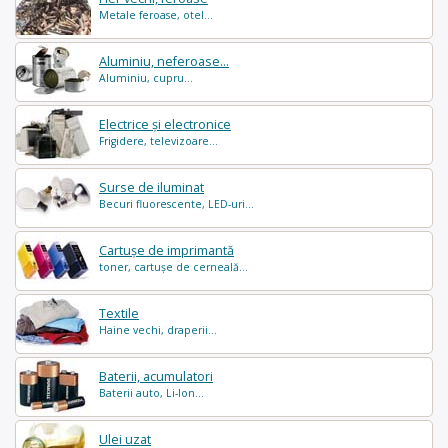
Metale feroase, otel...
Aluminiu, neferoase...
Aluminiu, cupru...
Electrice și electronice
Frigidere, televizoare...
Surse de iluminat
Becuri fluorescente, LED-uri...
Cartușe de imprimantă
toner, cartușe de cerneală...
Textile
Haine vechi, draperii...
Baterii, acumulatori
Baterii auto, Li-Ion...
Ulei uzat