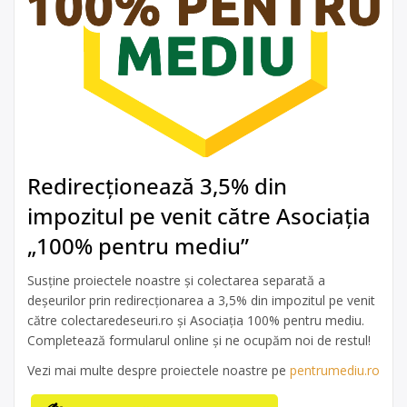
Redirecționează 3,5% din
impozitul pe venit către Asociația
„100% pentru mediu”
Susține proiectele noastre și colectarea separată a
deșeurilor prin redirecționarea a 3,5% din impozitul pe venit
către colectaredeseuri.ro și Asociația 100% pentru mediu.
Completează formularul online și ne ocupăm noi de restul!
Vezi mai multe despre proiectele noastre pe
pentrumediu.ro