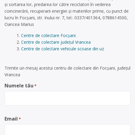
și sortarea lor, predarea lor către reciclatori în vederea
coincinerării, recuperarii energiei și materiilor prime, cu punct de
lucru în Focșani, str. Inului nr. 7, tel.: 0337/401364, 0788614500,
Oancea Marius
Centre de colectare Focșani
Centre de colectare județul Vrancea
Centre de colectare vehicule scoase din uz
Trimite un mesaj acestui centru de colectare din Focșani, județul
Vrancea
Numele tău
*
Email
*