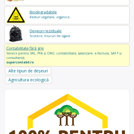
Biodegradabile
Resturi vegetale, organice..
Deșeuri reziduale
Scutece, mucuri de țigară..
Contabilitate fără griji
Servicii pentru SRL, PFA și ONG: contabilitate, salarizare, e-Factura, SAF-T și
consultanță.
supercontabil.ro
Alte tipuri de deșeuri
Agricultura ecologică