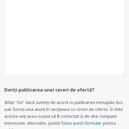
Doriți publicarea unei cereri de ofertă?
Bifați "Da" dacă sunteți de acord cu publicarea mesajului dvs.
sub forma unui anunț în secțiunea cu cereri de oferte. În felul
acesta veți avea ocazia să fiți contactat și de alte companii
interesate. Alternativ, puteți folosi
acest formular
pentru