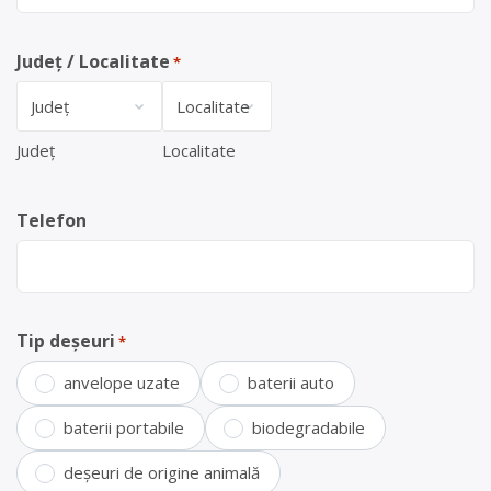
Județ / Localitate
*
Județ
Localitate
Telefon
Tip deșeuri
*
anvelope uzate
baterii auto
baterii portabile
biodegradabile
deșeuri de origine animală