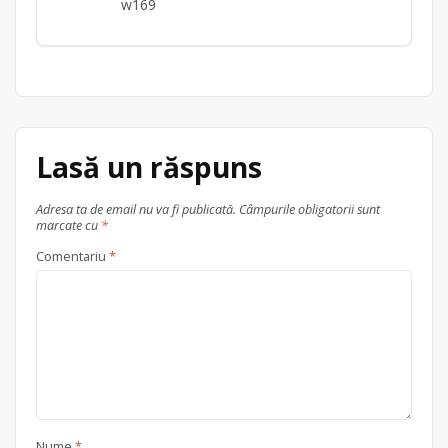
w169
Lasă un răspuns
Adresa ta de email nu va fi publicată.
Câmpurile obligatorii sunt
marcate cu
*
Comentariu
*
Nume
*