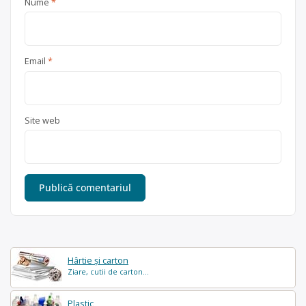
Nume
*
Email
*
Site web
Hârtie și carton
Ziare, cutii de carton...
Plastic