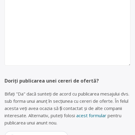
Doriți publicarea unei cereri de ofertă?
Bifați "Da" dacă sunteți de acord cu publicarea mesajului dvs.
sub forma unui anunț în secțiunea cu cereri de oferte. În felul
acesta veți avea ocazia să fiți contactat și de alte companii
interesate. Alternativ, puteți folosi
acest formular
pentru
publicarea unui anunt nou.