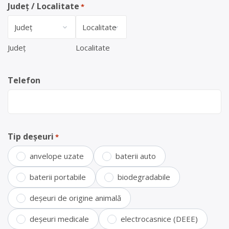
Județ / Localitate
*
Județ
Localitate
Telefon
Tip deșeuri
*
anvelope uzate
baterii auto
baterii portabile
biodegradabile
deșeuri de origine animală
deșeuri medicale
electrocasnice (DEEE)