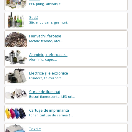
PET, pungi, ambalaje...
Sticlă
Sticle, borcane, geamuri...
Fier vechi, feroase
Metale feroase, otel...
Aluminiu, neferoase...
Aluminiu, cupru...
Electrice și electronice
Frigidere, televizoare...
Surse de iluminat
Becuri fluorescente, LED-uri...
Cartușe de imprimantă
toner, cartușe de cerneală...
Textile