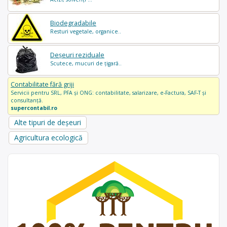
Biodegradabile
Resturi vegetale, organice..
Deșeuri reziduale
Scutece, mucuri de țigară..
Contabilitate fără griji
Servicii pentru SRL, PFA și ONG: contabilitate, salarizare, e-Factura, SAF-T și
consultanță.
supercontabil.ro
Alte tipuri de deșeuri
Agricultura ecologică