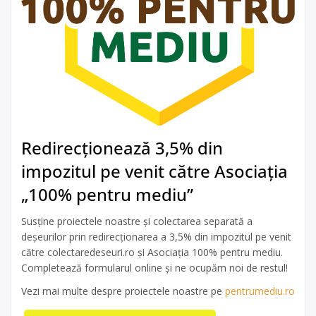
Redirecționează 3,5% din
impozitul pe venit către Asociația
„100% pentru mediu”
Susține proiectele noastre și colectarea separată a
deșeurilor prin redirecționarea a 3,5% din impozitul pe venit
către colectaredeseuri.ro și Asociația 100% pentru mediu.
Completează formularul online și ne ocupăm noi de restul!
Vezi mai multe despre proiectele noastre pe
pentrumediu.ro