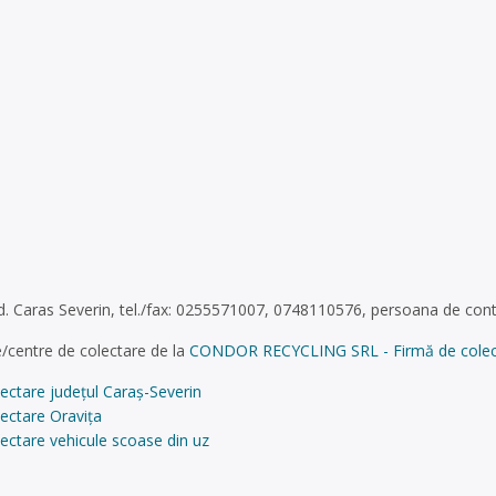
jud. Caras Severin, tel./fax: 0255571007, 0748110576, persoana de cont
/centre de colectare de la
CONDOR RECYCLING SRL - Firmă de colectare
ectare județul Caraș-Severin
ectare Oravița
ectare vehicule scoase din uz