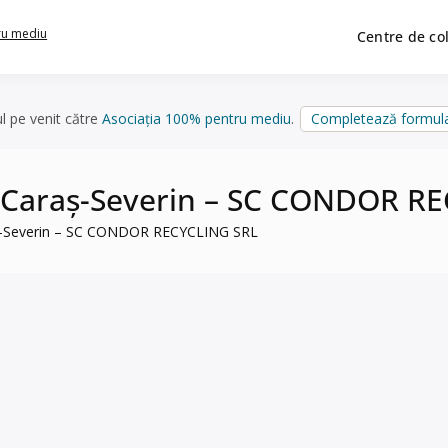
ru mediu
Centre de co
ul pe venit către
Asociația 100% pentru mediu
.
Completează formula
, Caraș-Severin – SC CONDOR R
aș-Severin – SC CONDOR RECYCLING SRL