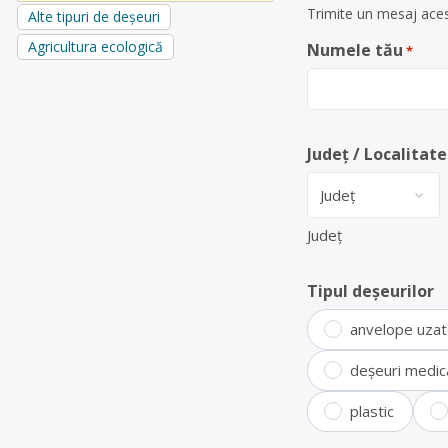
Trimite un mesaj aces
Alte tipuri de deșeuri
Agricultura ecologică
Numele tău
*
Județ / Localitate
Județ
Tipul deșeurilor
anvelope uza
deșeuri medic
plastic