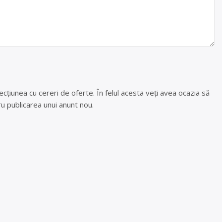
cțiunea cu cereri de oferte. În felul acesta veți avea ocazia să
u publicarea unui anunt nou.