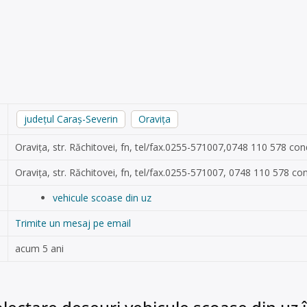
județul Caraș-Severin
Oravița
Oravița, str. Răchitovei, fn, tel/fax.0255-571007,0748 110 578
con
Oravița, str. Răchitovei, fn, tel/fax.0255-571007, 0748 110 578
co
vehicule scoase din uz
Trimite un mesaj pe email
acum 5 ani