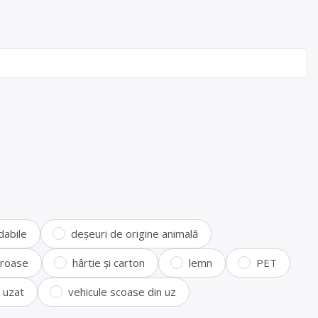
dabile
deșeuri de origine animală
feroase
hârtie și carton
lemn
PET
i uzat
vehicule scoase din uz