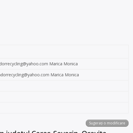
dorrecycling@yahoo.com
Marica Monica
ndorrecycling@yahoo.com
Marica Monica
Sugerați o modificare