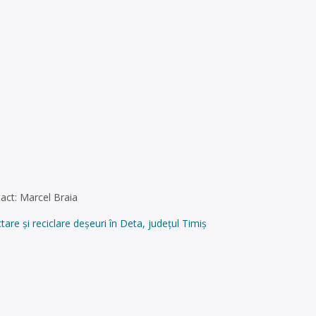
act: Marcel Braia
 și reciclare deșeuri în Deta, județul Timiș