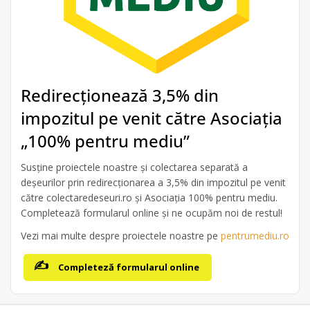
Redirecționează 3,5% din
impozitul pe venit către Asociația
„100% pentru mediu”
Susține proiectele noastre și colectarea separată a
deșeurilor prin redirecționarea a 3,5% din impozitul pe venit
către colectaredeseuri.ro și Asociația 100% pentru mediu.
Completează formularul online și ne ocupăm noi de restul!
Vezi mai multe despre proiectele noastre pe
pentrumediu.ro
Completeză formularul online