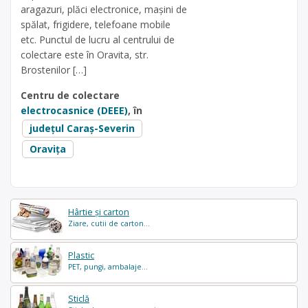
aragazuri, plăci electronice, mașini de
spălat, frigidere, telefoane mobile
etc. Punctul de lucru al centrului de
colectare este în Oravita, str.
Brostenilor […]
Centru de colectare
electrocasnice (DEEE)
, în
județul Caraș-Severin
Oravița
Hârtie și carton
Ziare, cutii de carton...
Plastic
PET, pungi, ambalaje...
Sticlă