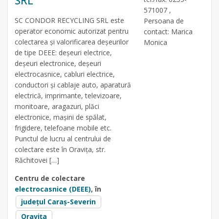
571007 ,
SC CONDOR RECYCLING SRL este
Persoana de
operator economic autorizat pentru
contact: Marica
colectarea și valorificarea deșeurilor
Monica
de tipe DEEE: deșeuri electrice,
deșeuri electronice, deșeuri
electrocasnice, cabluri electrice,
conductori și cablaje auto, aparatură
electrică, imprimante, televizoare,
monitoare, aragazuri, plăci
electronice, mașini de spălat,
frigidere, telefoane mobile etc.
Punctul de lucru al centrului de
colectare este în Oraviţa, str.
Răchitovei […]
Centru de colectare
electrocasnice (DEEE)
, în
județul Caraș-Severin
Oravița