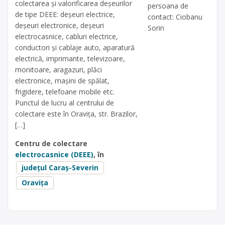
colectarea și valorificarea deșeurilor
persoana de
de tipe DEEE: deșeuri electrice,
contact: Ciobanu
deșeuri electronice, deșeuri
Sorin
electrocasnice, cabluri electrice,
conductori și cablaje auto, aparatură
electrică, imprimante, televizoare,
monitoare, aragazuri, plăci
electronice, mașini de spălat,
frigidere, telefoane mobile etc.
Punctul de lucru al centrului de
colectare este în Oravița, str. Brazilor,
[…]
Centru de colectare
electrocasnice (DEEE)
, în
județul Caraș-Severin
Oravița