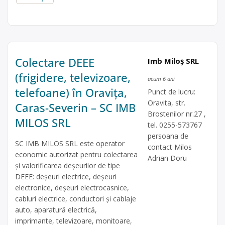
Colectare DEEE
Imb Miloș SRL
(frigidere, televizoare,
acum 6 ani
telefoane) în Oravița,
Punct de lucru:
Oravita, str.
Caras-Severin – SC IMB
Brostenilor nr.27 ,
MILOS SRL
tel. 0255-573767
persoana de
SC IMB MILOS SRL este operator
contact Milos
economic autorizat pentru colectarea
Adrian Doru
și valorificarea deșeurilor de tipe
DEEE: deșeuri electrice, deșeuri
electronice, deșeuri electrocasnice,
cabluri electrice, conductori și cablaje
auto, aparatură electrică,
imprimante, televizoare, monitoare,