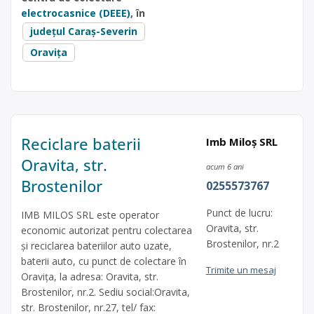
electrocasnice (DEEE)
, în
județul Caraș-Severin
Oravița
Reciclare baterii
Imb Miloș SRL
Oravita, str.
acum 6 ani
Brostenilor
0255573767
Punct de lucru:
IMB MILOS SRL este operator
Oravita, str.
economic autorizat pentru colectarea
Brostenilor, nr.2
și reciclarea bateriilor auto uzate,
baterii auto, cu punct de colectare în
Trimite un mesaj
Oravița, la adresa: Oravita, str.
Brostenilor, nr.2. Sediu social:Oravita,
str. Brostenilor, nr.27, tel/ fax: