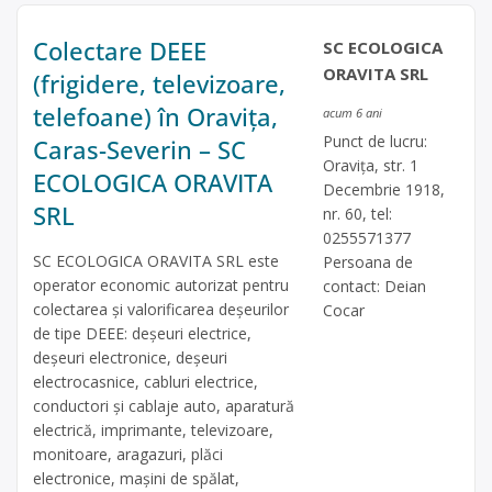
Colectare DEEE
SC ECOLOGICA
ORAVITA SRL
(frigidere, televizoare,
telefoane) în Oravița,
acum 6 ani
Punct de lucru:
Caras-Severin – SC
Oravița, str. 1
ECOLOGICA ORAVITA
Decembrie 1918,
SRL
nr. 60, tel:
0255571377
SC ECOLOGICA ORAVITA SRL este
Persoana de
operator economic autorizat pentru
contact: Deian
colectarea și valorificarea deșeurilor
Cocar
de tipe DEEE: deșeuri electrice,
deșeuri electronice, deșeuri
electrocasnice, cabluri electrice,
conductori și cablaje auto, aparatură
electrică, imprimante, televizoare,
monitoare, aragazuri, plăci
electronice, mașini de spălat,