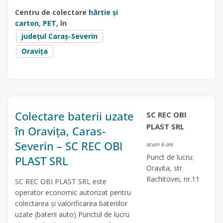
Centru de colectare
hârtie și
carton
,
PET
, în
județul Caraș-Severin
Oravița
Colectare baterii uzate
SC REC OBI
PLAST SRL
în Oravița, Caras-
Severin – SC REC OBI
acum 6 ani
Punct de lucru:
PLAST SRL
Oravita, str.
Rachitovei, nr.11
SC REC OBI PLAST SRL este
operator economic autorizat pentru
colectarea și valorificarea bateriilor
uzate (baterii auto) Punctul de lucru