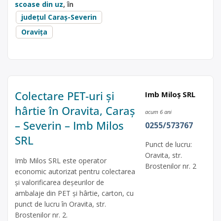
scoase din uz
, în
județul Caraș-Severin
Oravița
Colectare PET-uri și
Imb Miloș SRL
hârtie în Oravita, Caraș
acum 6 ani
– Severin – Imb Milos
0255/573767
SRL
Punct de lucru:
Oravita, str.
Imb Milos SRL este operator
Brostenilor nr. 2
economic autorizat pentru colectarea
și valorificarea deșeurilor de
ambalaje din PET și hârtie, carton, cu
punct de lucru în Oravita, str.
Brostenilor nr. 2.