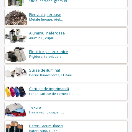
Sticle, borcane, geamuri...
Fier vechi, feroase
Metale feroase, otel...
Aluminiu, neferoase...
Aluminiu, cupru...
Electrice și electronice
Frigidere, televizoare...
Surse de iluminat
Becuri fluorescente, LED-uri...
Cartușe de imprimantă
toner, cartușe de cerneală...
Textile
Haine vechi, draperii...
Baterii, acumulatori
Baterii auto, Li-Ion...