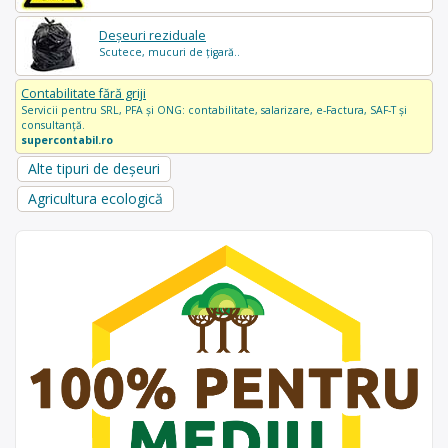
Deșeuri reziduale
Scutece, mucuri de țigară..
Contabilitate fără griji
Servicii pentru SRL, PFA și ONG: contabilitate, salarizare, e-Factura, SAF-T și
consultanță.
supercontabil.ro
Alte tipuri de deșeuri
Agricultura ecologică