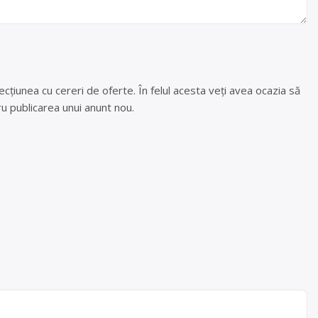
cțiunea cu cereri de oferte. În felul acesta veți avea ocazia să
u publicarea unui anunt nou.
.