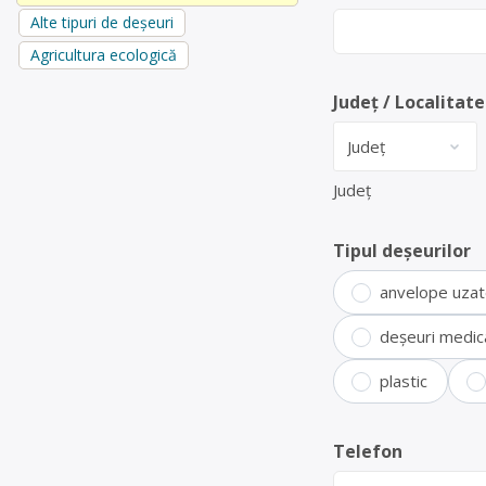
Alte tipuri de deșeuri
Agricultura ecologică
Județ / Localitate
Județ
Tipul deșeurilor
anvelope uza
deșeuri medic
plastic
Telefon