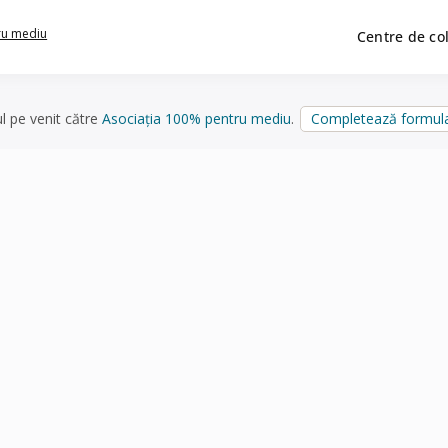
ru mediu
Centre de co
ul pe venit către
Asociația 100% pentru mediu
.
Completează formula