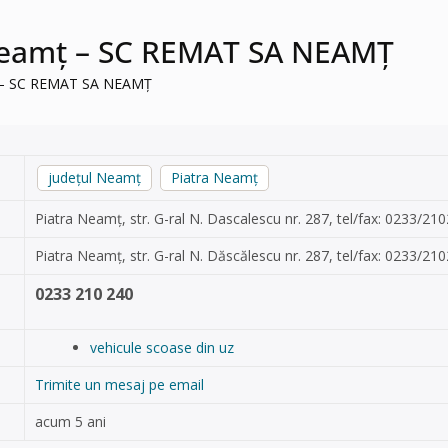
Neamț – SC REMAT SA NEAMŢ
ț – SC REMAT SA NEAMŢ
județul Neamț
Piatra Neamț
Piatra Neamț, str. G-ral N. Dascalescu nr. 287, tel/fax: 0233/2
Piatra Neamț, str. G-ral N. Dăscălescu nr. 287, tel/fax: 0233/2
0233 210 240
vehicule scoase din uz
Trimite un mesaj pe email
acum 5 ani