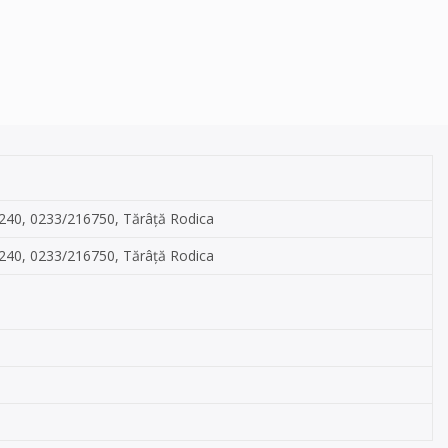
10240, 0233/216750, Tărâță Rodica
10240, 0233/216750, Tărâță Rodica