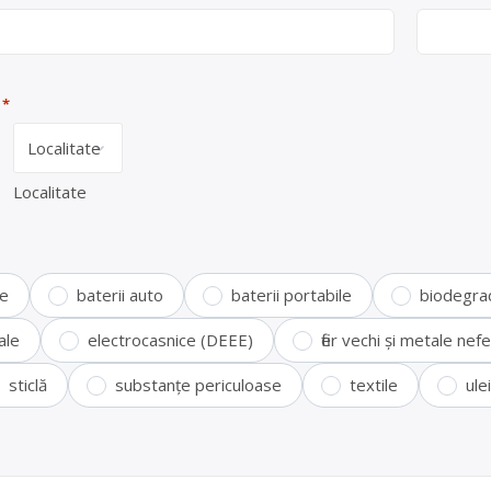
*
Localitate
te
baterii auto
baterii portabile
biodegra
ale
electrocasnice (DEEE)
fier vechi și metale ne
sticlă
substanțe periculoase
textile
ule