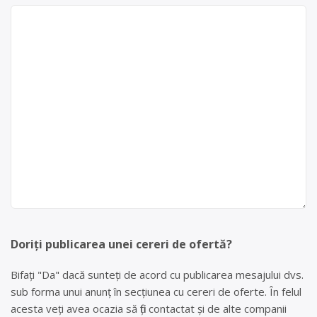
Doriți publicarea unei cereri de ofertă?
Bifați "Da" dacă sunteți de acord cu publicarea mesajului dvs.
sub forma unui anunț în secțiunea cu cereri de oferte. În felul
acesta veți avea ocazia să fiți contactat și de alte companii