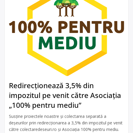
Redirecționează 3,5% din
impozitul pe venit către Asociația
„100% pentru mediu”
Susține proiectele noastre și colectarea separată a
deșeurilor prin redirecționarea a 3,5% din impozitul pe venit
către colectaredeseuri.ro și Asociația 100% pentru mediu.