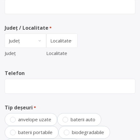
Județ / Localitate
*
Județ
Localitate
Telefon
Tip deșeuri
*
anvelope uzate
baterii auto
baterii portabile
biodegradabile