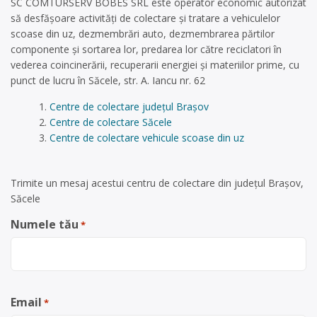
SC COMTURSERV BOBES SRL este operator economic autorizat
să desfăşoare activităţi de colectare şi tratare a vehiculelor
scoase din uz, dezmembrări auto, dezmembrarea părtilor
componente și sortarea lor, predarea lor către reciclatori în
vederea coincinerării, recuperarii energiei și materiilor prime, cu
punct de lucru în Săcele, str. A. Iancu nr. 62
Centre de colectare județul Brașov
Centre de colectare Săcele
Centre de colectare vehicule scoase din uz
Trimite un mesaj acestui centru de colectare din județul Brașov,
Săcele
Numele tău
*
Email
*