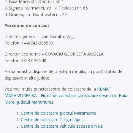
2. Baia Mare, str. Oborului nr. 1
3. Sighetu Marmatiei, str. N. Titulescu nr. 65
4. Oradea, str. Dambovitei nr. 29
Persoane de contact
Director general – Ivan Dumitru Virgil
Telefon: +4-0743-305500
Director economic – COVACIU GEORGETA ANGELA
Telefon 0753 094.540
Firma noastra dispune de o echipa mobila, cu posibilitatea de
deplasare in alte judete.
Vezi mai multe puncte/centre de colectare de la
REMAT
MARAMURES SA - Firmă de colectare și reciclare deșeuri în Baia
Mare, județul Maramureș
Centre de colectare județul Maramureș
Centre de colectare Târgu Lăpuș
Centre de colectare vehicule scoase din uz