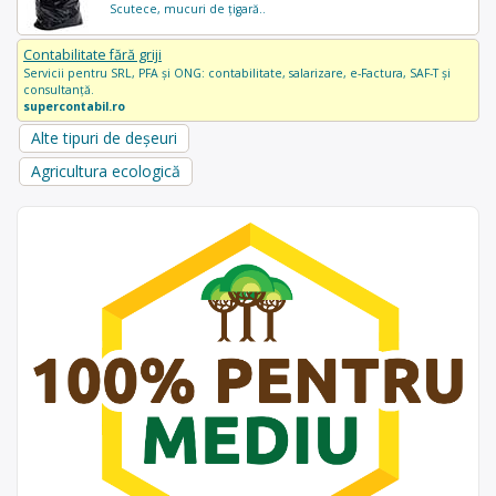
Scutece, mucuri de țigară..
Contabilitate fără griji
Servicii pentru SRL, PFA și ONG: contabilitate, salarizare, e-Factura, SAF-T și
consultanță.
supercontabil.ro
Alte tipuri de deșeuri
Agricultura ecologică