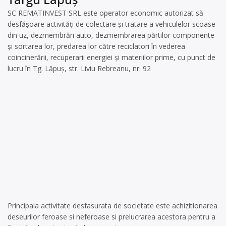
SC REMATINVEST SRL este operator economic autorizat să
desfăşoare activităţi de colectare şi tratare a vehiculelor scoase
din uz, dezmembrări auto, dezmembrarea părtilor componente
și sortarea lor, predarea lor către reciclatori în vederea
coincinerării, recuperarii energiei și materiilor prime, cu punct de
lucru în Tg. Lăpuș, str. Liviu Rebreanu, nr. 92
Principala activitate desfasurata de societate este achizitionarea
deseurilor feroase si neferoase si prelucrarea acestora pentru a