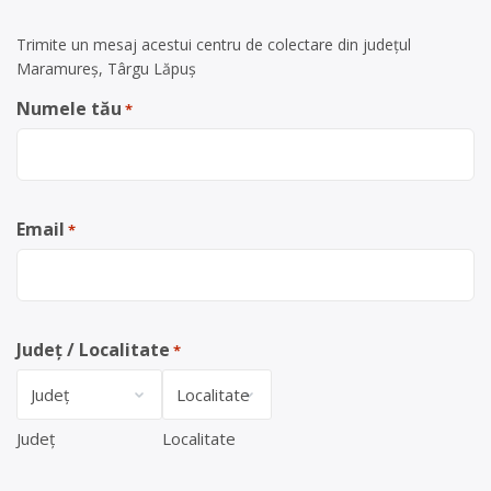
Trimite un mesaj acestui centru de colectare din județul
Maramureș, Târgu Lăpuș
Numele tău
*
Email
*
Județ / Localitate
*
Județ
Localitate