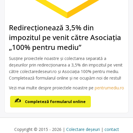
Redirecționează 3,5% din
impozitul pe venit către Asociația
„100% pentru mediu”
Susține proiectele noastre și colectarea separată a
deșeurilor prin redirecționarea a 3,5% din impozitul pe venit
către colectaredeseuri.ro și Asociația 100% pentru mediu.
Completează formularul online și ne ocupăm noi de restul!
Vezi mai multe despre proiectele noastre pe
pentrumediu.ro
Completeză formularul online
Copyright © 2015 - 2026 |
Colectare deșeuri
|
contact