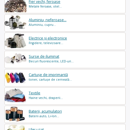
Fier vechi, feroase
Metale feroase, otel...
Aluminiu, neferoase...
Aluminiu, cupru...
Electrice și electronice
Frigidere, televizoare...
Surse de iluminat
Becuri fluorescente, LED-uri...
Cartușe de imprimantă
toner, cartușe de cerneală...
Textile
Haine vechi, draperii...
Baterii, acumulatori
Baterii auto, Li-Ion...
Ulei uzat