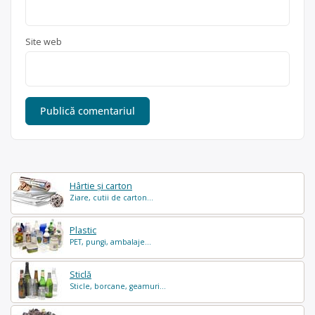
Site web
Hârtie și carton
Ziare, cutii de carton...
Plastic
PET, pungi, ambalaje...
Sticlă
Sticle, borcane, geamuri...