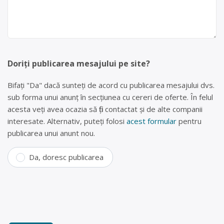
Doriți publicarea mesajului pe site?
Bifați "Da" dacă sunteți de acord cu publicarea mesajului dvs.
sub forma unui anunț în secțiunea cu cereri de oferte. În felul
acesta veți avea ocazia să fiți contactat și de alte companii
interesate. Alternativ, puteți folosi
acest formular
pentru
publicarea unui anunt nou.
Da, doresc publicarea