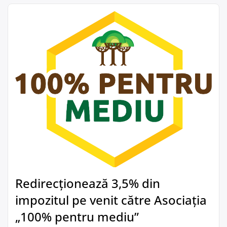
Redirecționează 3,5% din
impozitul pe venit către Asociația
„100% pentru mediu”