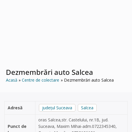
Dezmembrări auto Salcea
Acasă
Centre de colectare
Dezmembrări auto Salcea
Adresă
județul Suceava
Salcea
oras Salcea,str. Castelului, nr.1B, jud.
Punct de
Suceava, Maxim Mihai-adm.0722345340,