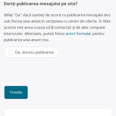
Doriți publicarea mesajului pe site?
Bifați "Da" dacă sunteți de acord cu publicarea mesajului dvs.
sub forma unui anunț în secțiunea cu cereri de oferte. În felul
acesta veți avea ocazia să fiți contactat și de alte companii
interesate. Alternativ, puteți folosi
acest formular
pentru
publicarea unui anunt nou.
Da, doresc publicarea
Dezmembrări auto Salcea