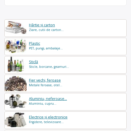
Hârtie și carton
Ziare, cutii de carton...
Plastic
PET, pungi, ambalaje...
Sticlă
Sticle, borcane, geamuri...
Fier vechi, feroase
Metale feroase, otel...
Aluminiu, neferoase...
Aluminiu, cupru...
Electrice și electronice
Frigidere, televizoare...