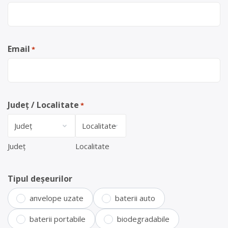
Email
*
Județ / Localitate
*
Județ
Localitate
Tipul deșeurilor
anvelope uzate
baterii auto
baterii portabile
biodegradabile