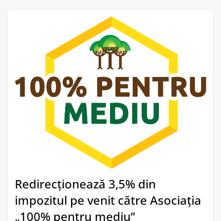
Redirecționează 3,5% din
impozitul pe venit către Asociația
„100% pentru mediu”