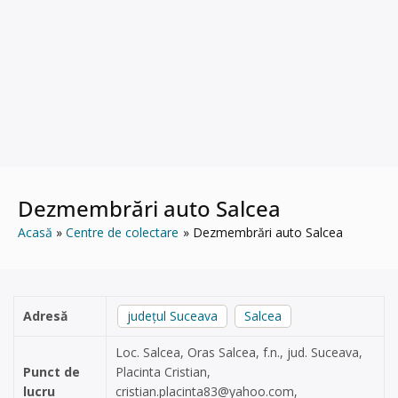
Dezmembrări auto Salcea
Acasă
Centre de colectare
Dezmembrări auto Salcea
Adresă
județul Suceava
Salcea
Loc. Salcea, Oras Salcea, f.n., jud. Suceava,
Punct de
Placinta Cristian,
lucru
cristian.placinta83@yahoo.com
,