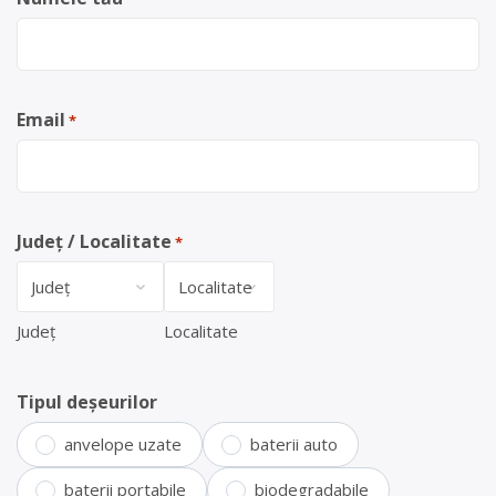
Email
*
Județ / Localitate
*
Județ
Localitate
Tipul deșeurilor
anvelope uzate
baterii auto
baterii portabile
biodegradabile