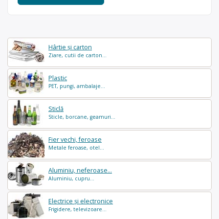
Hârtie și carton
Ziare, cutii de carton...
Plastic
PET, pungi, ambalaje...
Sticlă
Sticle, borcane, geamuri...
Fier vechi, feroase
Metale feroase, otel...
Aluminiu, neferoase...
Aluminiu, cupru...
Electrice și electronice
Frigidere, televizoare...