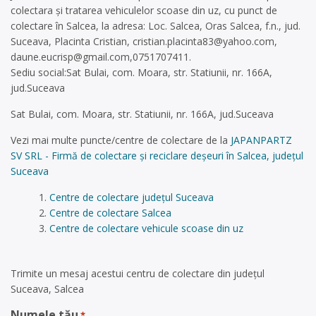
colectara și tratarea vehiculelor scoase din uz, cu punct de
colectare în Salcea, la adresa: Loc. Salcea, Oras Salcea, f.n., jud.
Suceava, Placinta Cristian,
cristian.placinta83@yahoo.com
,
daune.eucrisp@gmail.com
,0751707411.
Sediu social:Sat Bulai, com. Moara, str. Statiunii, nr. 166A,
jud.Suceava
Sat Bulai, com. Moara, str. Statiunii, nr. 166A, jud.Suceava
Vezi mai multe puncte/centre de colectare de la
JAPANPARTZ
SV SRL - Firmă de colectare și reciclare deșeuri în Salcea, județul
Suceava
Centre de colectare județul Suceava
Centre de colectare Salcea
Centre de colectare vehicule scoase din uz
Trimite un mesaj acestui centru de colectare din județul
Suceava, Salcea
Numele tău
*