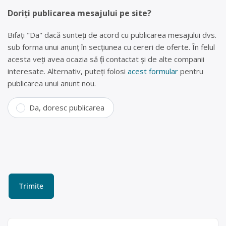
Doriți publicarea mesajului pe site?
Bifați "Da" dacă sunteți de acord cu publicarea mesajului dvs.
sub forma unui anunț în secțiunea cu cereri de oferte. În felul
acesta veți avea ocazia să fiți contactat și de alte companii
interesate. Alternativ, puteți folosi
acest formular
pentru
publicarea unui anunt nou.
Da, doresc publicarea