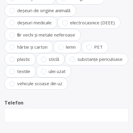
deșeuri de origine animală
deșeuri medicale
electrocasnice (DEEE)
fier vechi și metale neferoase
hârtie și carton
lemn
PET
plastic
sticlă
substanțe periculoase
textile
ulei uzat
vehicule scoase din uz
Telefon