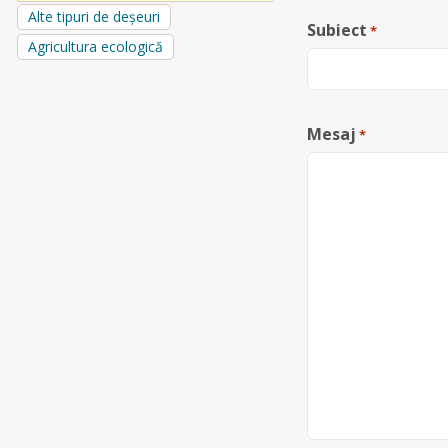
Alte tipuri de deșeuri
Subiect
*
Agricultura ecologică
Mesaj
*