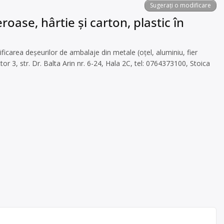
Sugerați o modificare
oase, hârtie și carton, plastic în
icarea deșeurilor de ambalaje din metale (oțel, aluminiu, fier
or 3, str. Dr. Balta Arin nr. 6-24, Hala 2C, tel: 0764373100, Stoica