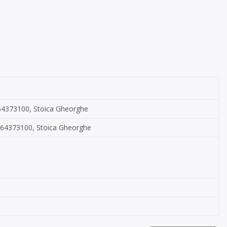
 0764373100, Stoica Gheorghe
: 0764373100, Stoica Gheorghe