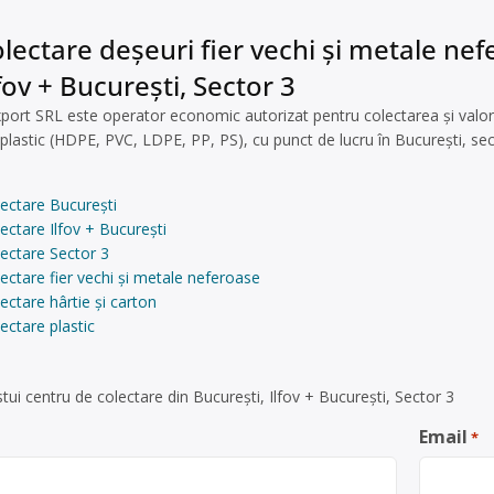
lectare deșeuri fier vechi și metale nefer
fov + București, Sector 3
port SRL este operator economic autorizat pentru colectarea și valorif
, plastic (HDPE, PVC, LDPE, PP, PS), cu punct de lucru în București, sect
ectare București
ectare Ilfov + București
ectare Sector 3
ectare fier vechi și metale neferoase
ectare hârtie și carton
ectare plastic
ui centru de colectare din București, Ilfov + București, Sector 3
Email
*