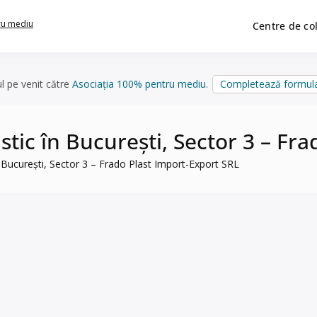
ru mediu
Centre de co
ul pe venit către
Asociația 100% pentru mediu
.
Completează formula
lastic în București, Sector 3 – F
 în București, Sector 3 – Frado Plast Import-Export SRL