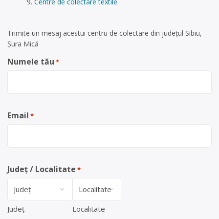
Centre de colectare textile
Trimite un mesaj acestui centru de colectare din județul Sibiu,
Şura Mică
Numele tău
*
Email
*
Județ / Localitate
*
Județ
Localitate