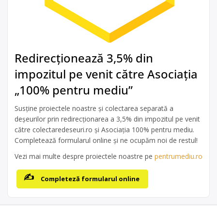
Redirecționează 3,5% din
impozitul pe venit către Asociația
„100% pentru mediu”
Susține proiectele noastre și colectarea separată a
deșeurilor prin redirecționarea a 3,5% din impozitul pe venit
către colectaredeseuri.ro și Asociația 100% pentru mediu.
Completează formularul online și ne ocupăm noi de restul!
Vezi mai multe despre proiectele noastre pe
pentrumediu.ro
Completeză formularul online