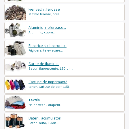
Fier vechi, feroase
Metale feroase, otel...
Aluminiu, neferoase...
Aluminiu, cupru...
Electrice și electronice
Frigidere, televizoare...
Surse de iluminat
Becuri fluorescente, LED-uri...
Cartușe de imprimantă
toner, cartușe de cerneală...
Textile
Haine vechi, draperii...
Baterii, acumulatori
Baterii auto, Li-Ion...