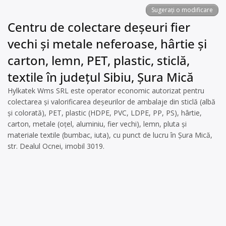
Sugerați o modificare
Centru de colectare deșeuri fier
vechi și metale neferoase, hârtie și
carton, lemn, PET, plastic, sticlă,
textile în județul Sibiu, Şura Mică
Hylkatek Wms SRL este operator economic autorizat pentru
colectarea și valorificarea deșeurilor de ambalaje din sticlă (albă
și colorată), PET, plastic (HDPE, PVC, LDPE, PP, PS), hârtie,
carton, metale (oțel, aluminiu, fier vechi), lemn, pluta și
materiale textile (bumbac, iuta), cu punct de lucru în Șura Mică,
str. Dealul Ocnei, imobil 3019.