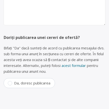
Doriți publicarea unei cereri de ofertă?
Bifați "Da" dacă sunteți de acord cu publicarea mesajului dvs.
sub forma unui anunț în secțiunea cu cereri de oferte. În felul
acesta veți avea ocazia să fiți contactat și de alte companii
interesate. Alternativ, puteți folosi
acest formular
pentru
publicarea unui anunt nou.
Da, doresc publicarea