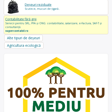
Deșeuri reziduale
Scutece, mucuri de țigară..
Contabilitate fără griji
Servicii pentru SRL, PFA și ONG: contabilitate, salarizare, e-Factura, SAF-T și
consultanță.
supercontabil.ro
Alte tipuri de deșeuri
Agricultura ecologică