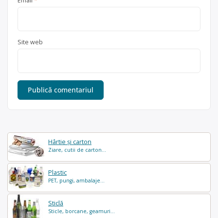
Email
*
Site web
Hârtie și carton
Ziare, cutii de carton...
Plastic
PET, pungi, ambalaje...
Sticlă
Sticle, borcane, geamuri...