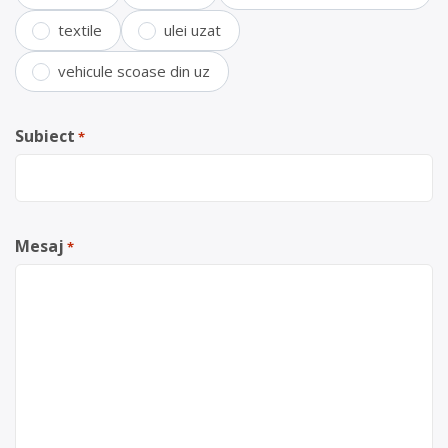
textile
ulei uzat
vehicule scoase din uz
Subiect
*
Mesaj
*