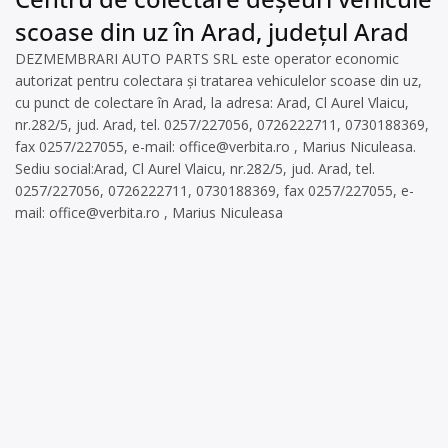
scoase din uz în Arad, județul Arad
DEZMEMBRARI AUTO PARTS SRL este operator economic
autorizat pentru colectara și tratarea vehiculelor scoase din uz,
cu punct de colectare în Arad, la adresa: Arad, Cl Aurel Vlaicu,
nr.282/5, jud. Arad, tel. 0257/227056, 0726222711, 0730188369,
fax 0257/227055, e-mail:
office@verbita.ro
, Marius Niculeasa.
Sediu social:Arad, Cl Aurel Vlaicu, nr.282/5, jud. Arad, tel.
0257/227056, 0726222711, 0730188369, fax 0257/227055, e-
mail:
office@verbita.ro
, Marius Niculeasa