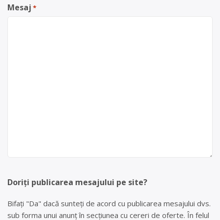
Mesaj
*
Doriți publicarea mesajului pe site?
Bifați "Da" dacă sunteți de acord cu publicarea mesajului dvs.
sub forma unui anunț în secțiunea cu cereri de oferte. În felul