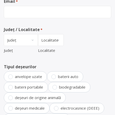
Email
*
Județ / Localitate
*
Județ
Localitate
Tipul deșeurilor
anvelope uzate
baterii auto
baterii portabile
biodegradabile
deșeuri de origine animală
deșeuri medicale
electrocasnice (DEEE)