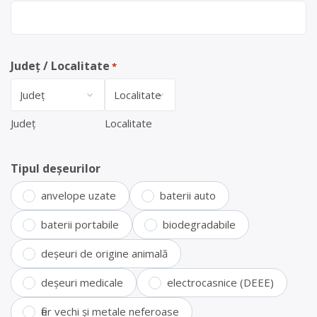
Județ / Localitate
*
Județ
Localitate
Tipul deșeurilor
anvelope uzate
baterii auto
baterii portabile
biodegradabile
deșeuri de origine animală
deșeuri medicale
electrocasnice (DEEE)
fier vechi și metale neferoase