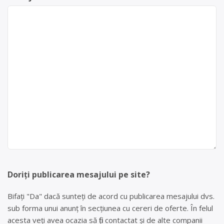
Doriți publicarea mesajului pe site?
Bifați "Da" dacă sunteți de acord cu publicarea mesajului dvs.
sub forma unui anunț în secțiunea cu cereri de oferte. În felul
acesta veți avea ocazia să fiți contactat și de alte companii