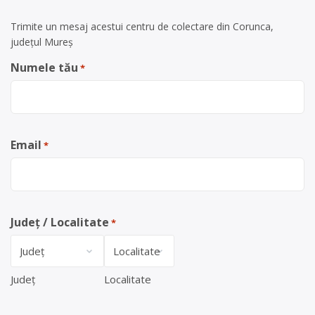
Trimite un mesaj acestui centru de colectare din Corunca,
județul Mureș
Numele tău
*
Email
*
Județ / Localitate
*
Județ
Localitate