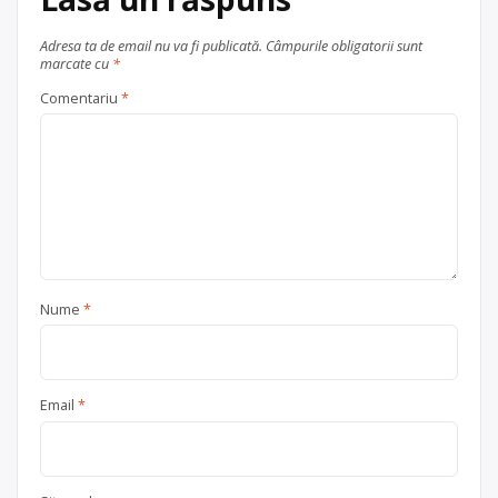
Adresa ta de email nu va fi publicată.
Câmpurile obligatorii sunt
marcate cu
*
Comentariu
*
Nume
*
Email
*