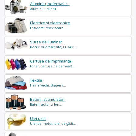
Aluminiu, neferoase...
Aluminiu, cupru...
Electrice și electronice
Frigidere, televizoare...
Surse de iluminat
Becuri fluorescente, LED-uri...
Cartușe de imprimantă
toner, cartușe de cerneală...
Textile
Haine vechi, draperii...
Baterii, acumulatori
Baterii auto, Li-Ion...
Ulei uzat
Ulei de motor, ulei de gătit...