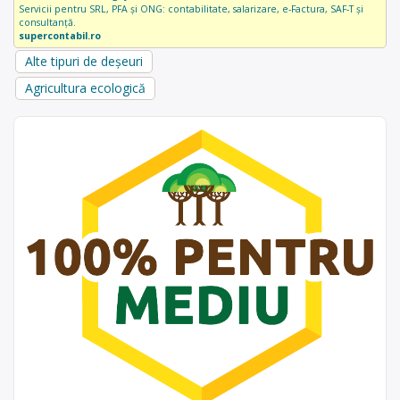
Servicii pentru SRL, PFA și ONG: contabilitate, salarizare, e-Factura, SAF-T și
consultanță.
supercontabil.ro
Alte tipuri de deșeuri
Agricultura ecologică