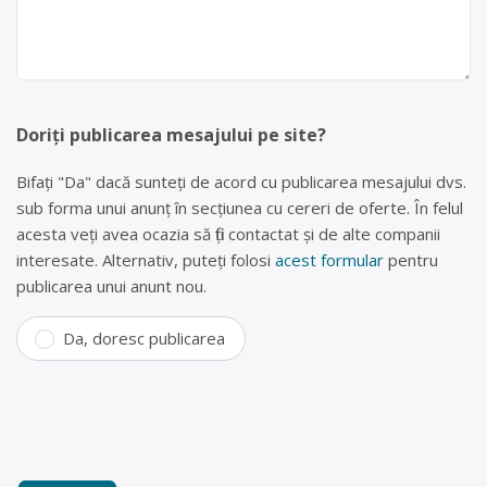
Doriți publicarea mesajului pe site?
Bifați "Da" dacă sunteți de acord cu publicarea mesajului dvs.
sub forma unui anunț în secțiunea cu cereri de oferte. În felul
acesta veți avea ocazia să fiți contactat și de alte companii
interesate. Alternativ, puteți folosi
acest formular
pentru
publicarea unui anunt nou.
Da, doresc publicarea