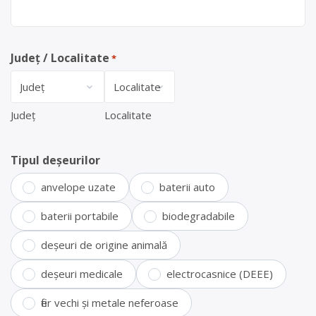
Județ / Localitate
*
Județ
Localitate
Tipul deșeurilor
anvelope uzate
baterii auto
baterii portabile
biodegradabile
deșeuri de origine animală
deșeuri medicale
electrocasnice (DEEE)
fier vechi și metale neferoase