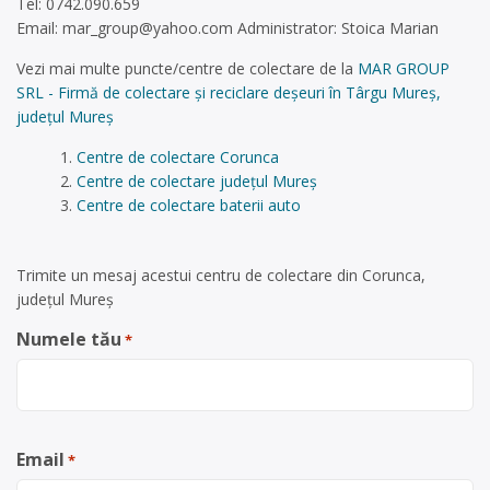
Tel: 0742.090.659
Email:
mar_group@yahoo.com
Administrator: Stoica Marian
Vezi mai multe puncte/centre de colectare de la
MAR GROUP
SRL - Firmă de colectare și reciclare deșeuri în Târgu Mureș,
județul Mureș
Centre de colectare Corunca
Centre de colectare județul Mureș
Centre de colectare baterii auto
Trimite un mesaj acestui centru de colectare din Corunca,
județul Mureș
Numele tău
*
Email
*