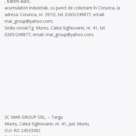
, baterii auto,
acumulatori industriali, cu punct de colectare în Corunca, la
adresa: Corunca, nr. 391D, tel. 0265/249877, email:
mar_group@yahoo.com
;.
Sediu social:Tg. Mureș, Calea Sighisoarei, nr. 41, tel.
0265/249877, email:
mar_group@yahoo.com
;
SC MAR GROUP SRL, – Targu
Mureș, Calea Sighisoarei, nr. 41, Jud. Mureș
CUI: RO 24533582