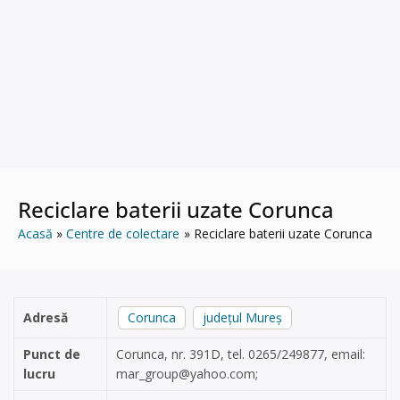
Reciclare baterii uzate Corunca
Acasă
Centre de colectare
Reciclare baterii uzate Corunca
Adresă
Corunca
județul Mureș
Punct de
Corunca, nr. 391D, tel. 0265/249877, email:
lucru
mar_group@yahoo.com
;