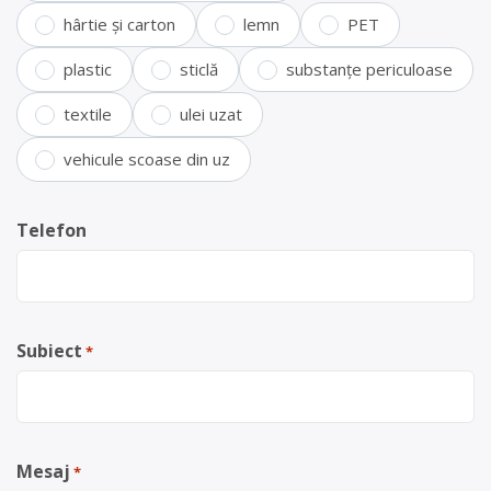
hârtie și carton
lemn
PET
plastic
sticlă
substanțe periculoase
textile
ulei uzat
vehicule scoase din uz
Telefon
Subiect
*
Mesaj
*