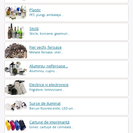
Plastic
PET, pungi, ambalaje...
Sticlă
Sticle, borcane, geamuri...
Fier vechi, feroase
Metale feroase, otel...
Aluminiu, neferoase...
Aluminiu, cupru...
Electrice și electronice
Frigidere, televizoare...
Surse de iluminat
Becuri fluorescente, LED-uri...
Cartușe de imprimantă
toner, cartușe de cerneală...