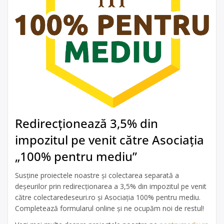
Redirecționează 3,5% din
impozitul pe venit către Asociația
„100% pentru mediu”
Susține proiectele noastre și colectarea separată a
deșeurilor prin redirecționarea a 3,5% din impozitul pe venit
către colectaredeseuri.ro și Asociația 100% pentru mediu.
Completează formularul online și ne ocupăm noi de restul!