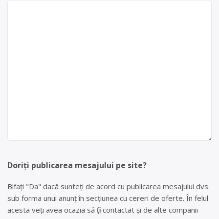
Doriți publicarea mesajului pe site?
Bifați "Da" dacă sunteți de acord cu publicarea mesajului dvs.
sub forma unui anunț în secțiunea cu cereri de oferte. În felul
acesta veți avea ocazia să fiți contactat și de alte companii