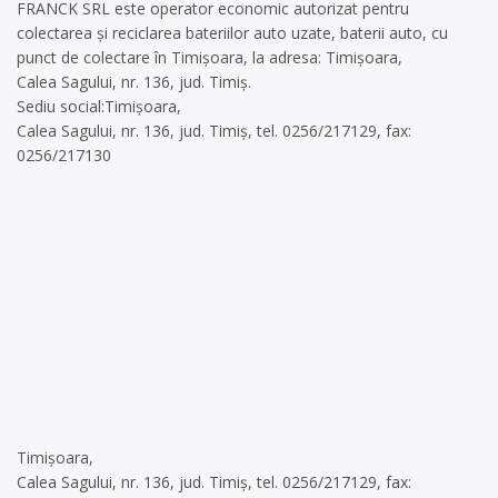
FRANCK SRL este operator economic autorizat pentru
colectarea și reciclarea bateriilor auto uzate, baterii auto, cu
punct de colectare în Timișoara, la adresa: Timișoara,
Calea Sagului, nr. 136, jud. Timiș.
Sediu social:Timișoara,
Calea Sagului, nr. 136, jud. Timiș, tel. 0256/217129, fax:
0256/217130
Timișoara,
Calea Sagului, nr. 136, jud. Timiș, tel. 0256/217129, fax: