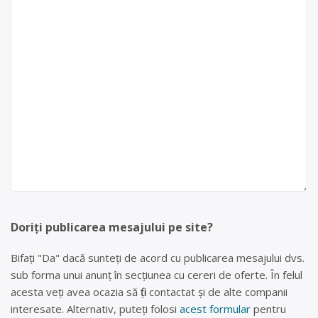
Doriți publicarea mesajului pe site?
Bifați "Da" dacă sunteți de acord cu publicarea mesajului dvs.
sub forma unui anunț în secțiunea cu cereri de oferte. În felul
acesta veți avea ocazia să fiți contactat și de alte companii
interesate. Alternativ, puteți folosi
acest formular
pentru