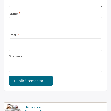
Nume
*
Email
*
Site web
Hârtie și carton