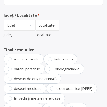
Județ / Localitate
*
Județ
Localitate
Tipul deșeurilor
anvelope uzate
baterii auto
baterii portabile
biodegradabile
deșeuri de origine animală
deșeuri medicale
electrocasnice (DEEE)
fier vechi și metale neferoase