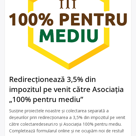
Redirecționează 3,5% din
impozitul pe venit către Asociația
„100% pentru mediu”
Susține proiectele noastre și colectarea separată a
deșeurilor prin redirecționarea a 3,5% din impozitul pe venit
către colectaredeseuri.ro și Asociația 100% pentru mediu.
Completează formularul online și ne ocupăm noi de restul!