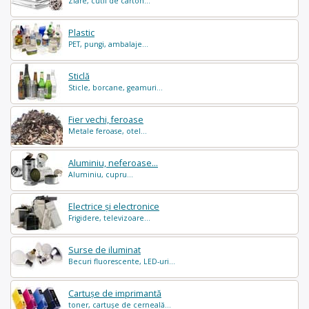
Ziare, cutii de carton...
Plastic
PET, pungi, ambalaje...
Sticlă
Sticle, borcane, geamuri...
Fier vechi, feroase
Metale feroase, otel...
Aluminiu, neferoase...
Aluminiu, cupru...
Electrice și electronice
Frigidere, televizoare...
Surse de iluminat
Becuri fluorescente, LED-uri...
Cartușe de imprimantă
toner, cartușe de cerneală...