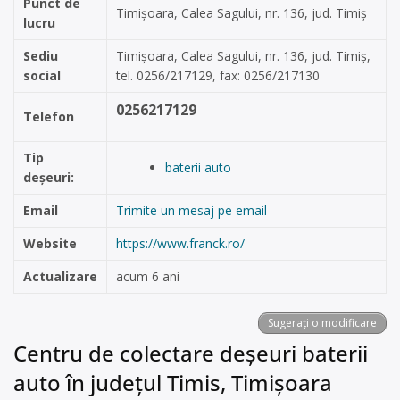
Punct de
Timișoara, Calea Sagului, nr. 136, jud. Timiș
lucru
Sediu
Timișoara, Calea Sagului, nr. 136, jud. Timiș,
social
tel. 0256/217129, fax: 0256/217130
0256217129
Telefon
Tip
baterii auto
deșeuri:
Email
Trimite un mesaj pe email
Website
https://www.franck.ro/
Actualizare
acum 6 ani
Sugerați o modificare
Centru de colectare deșeuri baterii
auto în județul Timis, Timișoara