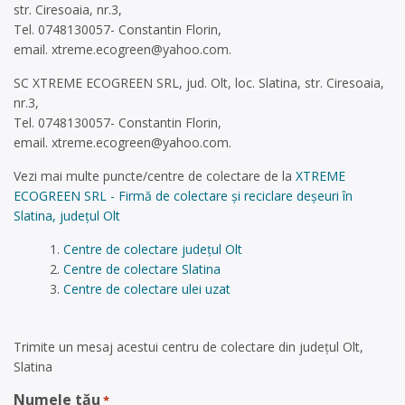
str. Ciresoaia, nr.3,
Tel. 0748130057- Constantin Florin,
email.
xtreme.ecogreen@yahoo.com
.
SC XTREME ECOGREEN SRL, jud. Olt, loc. Slatina, str. Ciresoaia,
nr.3,
Tel. 0748130057- Constantin Florin,
email.
xtreme.ecogreen@yahoo.com
.
Vezi mai multe puncte/centre de colectare de la
XTREME
ECOGREEN SRL - Firmă de colectare și reciclare deșeuri în
Slatina, județul Olt
Centre de colectare județul Olt
Centre de colectare Slatina
Centre de colectare ulei uzat
Trimite un mesaj acestui centru de colectare din județul Olt,
Slatina
Numele tău
*