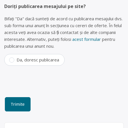
Doriți publicarea mesajului pe site?
Bifați "Da" dacă sunteți de acord cu publicarea mesajului dvs.
sub forma unui anunț în secțiunea cu cereri de oferte. În felul
acesta veți avea ocazia să fiți contactat și de alte companii
interesate. Alternativ, puteți folosi
acest formular
pentru
publicarea unui anunt nou.
Da, doresc publicarea