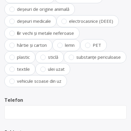
deșeuri de origine animală
deșeuri medicale
electrocasnice (DEEE)
fier vechi și metale neferoase
hârtie și carton
lemn
PET
plastic
sticlă
substanțe periculoase
textile
ulei uzat
vehicule scoase din uz
Telefon