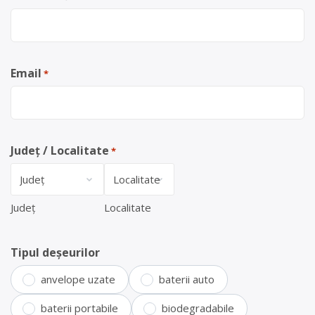
Email
*
Județ / Localitate
*
Județ
Localitate
Tipul deșeurilor
anvelope uzate
baterii auto
baterii portabile
biodegradabile