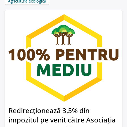
Agricultura ecologică
Redirecționează 3,5% din
impozitul pe venit către Asociația