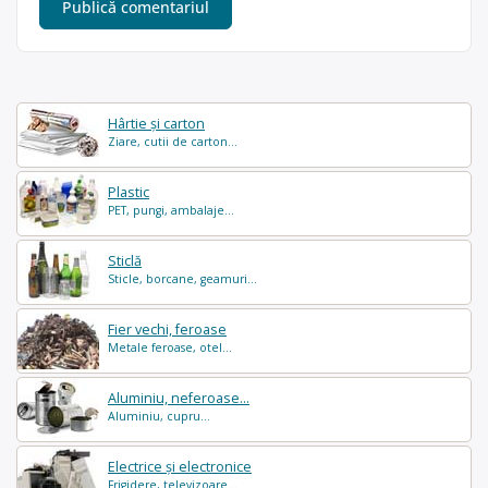
Hârtie și carton
Ziare, cutii de carton...
Plastic
PET, pungi, ambalaje...
Sticlă
Sticle, borcane, geamuri...
Fier vechi, feroase
Metale feroase, otel...
Aluminiu, neferoase...
Aluminiu, cupru...
Electrice și electronice
Frigidere, televizoare...