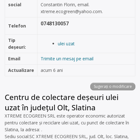
social
Constantin Florin, email.
xtreme.ecogreen@yahoo.com
.
0748130057
Telefon
Tip
ulei uzat
deșeuri:
Email
Trimite un mesaj pe email
Actualizare
acum 6 ani
Sugerați o modificare
Centru de colectare deșeuri ulei
uzat în județul Olt, Slatina
XTREME ECOGREEN SRL este operator economic autorizat
pentru colectare și reciclare ulei uzat, cu punct de colectare în
Slatina, la adresa: .
Sediu social:SC XTREME ECOGREEN SRL, jud. Olt, loc. Slatina,