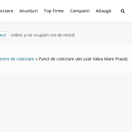
lectare
Anunțuri
Top firme
Campanii
Adaugă
rul
online și ne ocupăm noi de restul!
entre de colectare
Punct de colectare ulei uzat Valea Mare Pravăț