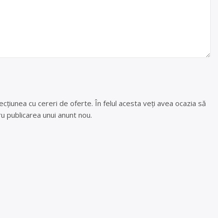
cțiunea cu cereri de oferte. În felul acesta veți avea ocazia să
u publicarea unui anunt nou.