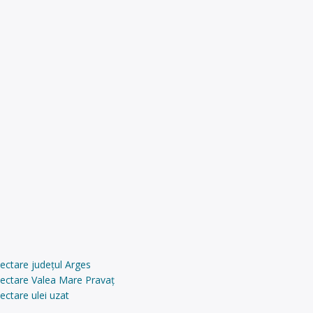
ectare județul Arges
lectare Valea Mare Pravaț
ectare ulei uzat