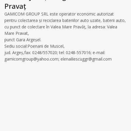
Pravaț
GAMICOM GROUP SRL este operator economic autorizat
pentru colectarea și reciclarea bateriilor auto uzate, baterii auto,
cu punct de colectare în Valea Mare Pravăț, la adresa: Valea
Mare Pravat,
punct Gara Argeșel.
Sediu social:Poenarii de Muscel,
jud. Argeș,fax: 0248/557020; tel: 0248-557016; e-mail:
gamicomgroup@yahoo.com
;
elenailiescuggr@gmail.com