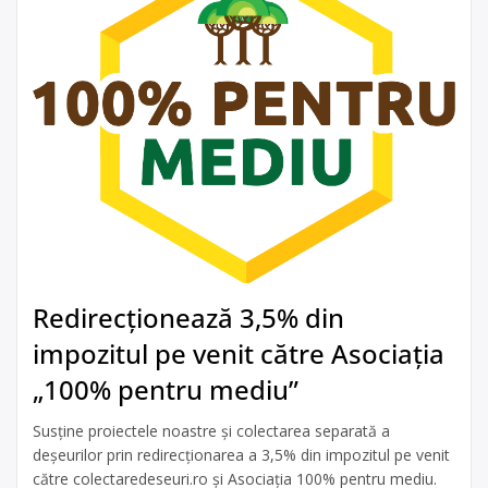
Redirecționează 3,5% din
impozitul pe venit către Asociația
„100% pentru mediu”
Susține proiectele noastre și colectarea separată a
deșeurilor prin redirecționarea a 3,5% din impozitul pe venit
către colectaredeseuri.ro și Asociația 100% pentru mediu.