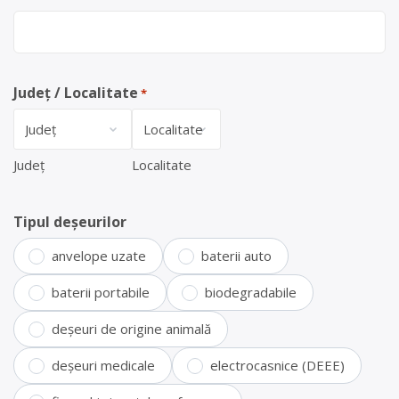
Județ / Localitate
*
Județ
Localitate
Tipul deșeurilor
anvelope uzate
baterii auto
baterii portabile
biodegradabile
deșeuri de origine animală
deșeuri medicale
electrocasnice (DEEE)