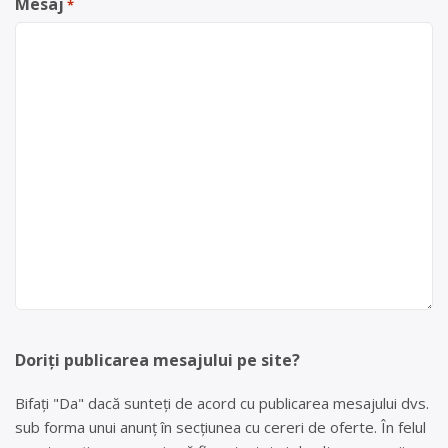
Mesaj
*
Doriți publicarea mesajului pe site?
Bifați "Da" dacă sunteți de acord cu publicarea mesajului dvs.
sub forma unui anunț în secțiunea cu cereri de oferte. În felul