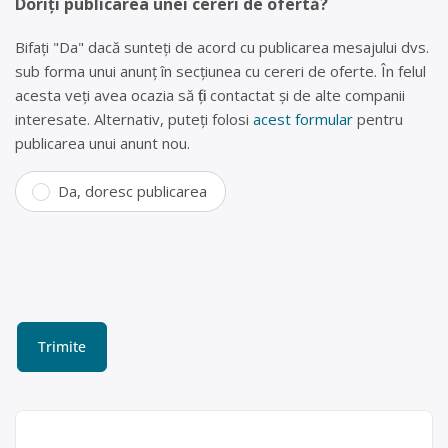
Doriți publicarea unei cereri de ofertă?
Bifați "Da" dacă sunteți de acord cu publicarea mesajului dvs.
sub forma unui anunț în secțiunea cu cereri de oferte. În felul
acesta veți avea ocazia să fiți contactat și de alte companii
interesate. Alternativ, puteți folosi
acest formular
pentru
publicarea unui anunt nou.
Da, doresc publicarea
Colectare baterii uzate în