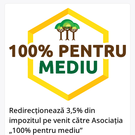
Redirecționează 3,5% din
impozitul pe venit către Asociația
„100% pentru mediu”