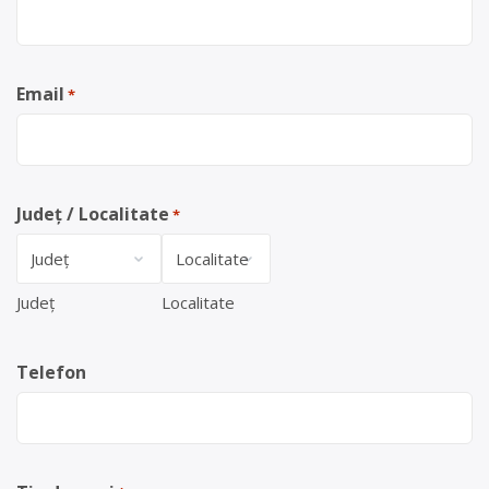
Email
*
Județ / Localitate
*
Județ
Localitate
Telefon