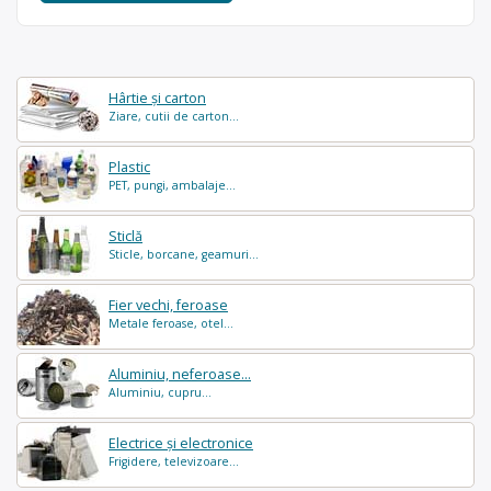
Hârtie și carton
Ziare, cutii de carton...
Plastic
PET, pungi, ambalaje...
Sticlă
Sticle, borcane, geamuri...
Fier vechi, feroase
Metale feroase, otel...
Aluminiu, neferoase...
Aluminiu, cupru...
Electrice și electronice
Frigidere, televizoare...