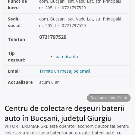
Punct de
com. Bucșani, sat. Vadu Lat, str. Principală,
lucru
nr. 205, tel. 0721797529
Sediu
com. Bucșani, sat. Vadu Lat, str. Principală,
social
nr. 205, tel. 0721797529
0721797529
Telefon
Tip
baterii auto
deșeuri:
Email
Trimite un mesaj pe email
Actualizare
acum 6 ani
Sugerați o modificare
Centru de colectare deșeuri baterii
auto în Bucșani, județul Giurgiu
VIITOR FEROMAR SRL este operator economic autorizat pentru
colectarea și reciclarea bateriilor auto uzate, baterii auto, cu