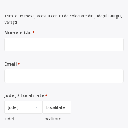
Trimite un mesaj acestui centru de colectare din județul Giurgiu,
Vărăști
Numele tău
*
Email
*
Județ / Localitate
*
Județ
Localitate