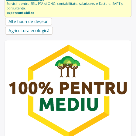
Servicii pentru SRL, PFA și ONG: contabilitate, salarizare, e-Factura, SAF-T și
consultanță.
supercontabil.ro
Alte tipuri de deșeuri
Agricultura ecologică