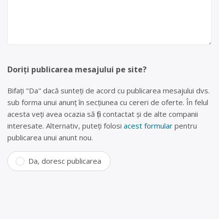
Doriți publicarea mesajului pe site?
Bifați "Da" dacă sunteți de acord cu publicarea mesajului dvs.
sub forma unui anunț în secțiunea cu cereri de oferte. În felul
acesta veți avea ocazia să fiți contactat și de alte companii
interesate. Alternativ, puteți folosi
acest formular
pentru
publicarea unui anunt nou.
Da, doresc publicarea