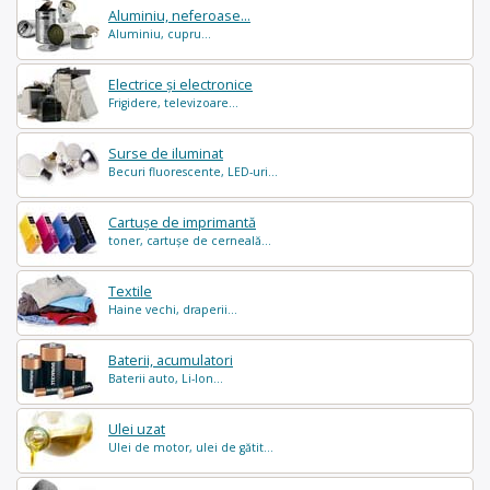
Aluminiu, neferoase...
Aluminiu, cupru...
Electrice și electronice
Frigidere, televizoare...
Surse de iluminat
Becuri fluorescente, LED-uri...
Cartușe de imprimantă
toner, cartușe de cerneală...
Textile
Haine vechi, draperii...
Baterii, acumulatori
Baterii auto, Li-Ion...
Ulei uzat
Ulei de motor, ulei de gătit...