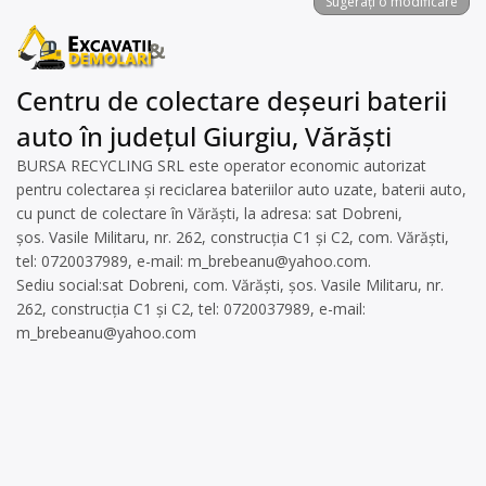
Sugerați o modificare
Centru de colectare deșeuri baterii
auto în județul Giurgiu, Vărăști
BURSA RECYCLING SRL este operator economic autorizat
pentru colectarea și reciclarea bateriilor auto uzate, baterii auto,
cu punct de colectare în Vărăști, la adresa: sat Dobreni,
șos. Vasile Militaru, nr. 262, construcția C1 și C2, com. Vărăști,
tel: 0720037989, e-mail:
m_brebeanu@yahoo.com
.
Sediu social:sat Dobreni, com. Vărăști, șos. Vasile Militaru, nr.
262, construcția C1 și C2, tel: 0720037989, e-mail:
m_brebeanu@yahoo.com