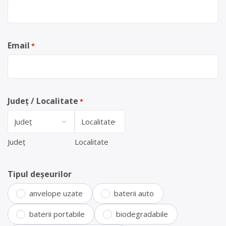
Email
*
Județ / Localitate
*
Județ
Localitate
Tipul deșeurilor
anvelope uzate
baterii auto
baterii portabile
biodegradabile