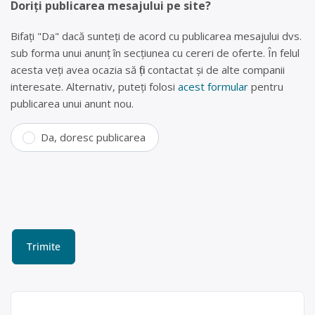
Doriți publicarea mesajului pe site?
Bifați "Da" dacă sunteți de acord cu publicarea mesajului dvs.
sub forma unui anunț în secțiunea cu cereri de oferte. În felul
acesta veți avea ocazia să fiți contactat și de alte companii
interesate. Alternativ, puteți folosi
acest formular
pentru
publicarea unui anunt nou.
Da, doresc publicarea
Colectare baterii uzate în