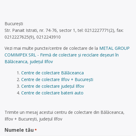
București
Str. Panait Istrati, nr. 74-76, sector 1, tel: 0212227771(2), fax:
0212227625(9), 0212243910
Vezi mai multe puncte/centre de colectare de la
METAL GROUP
COMIMPEX SRL - Firmă de colectare și reciclare deșeuri în
Bălăceanca, județul Ilfov
Centre de colectare Bălăceanca
Centre de colectare Ilfov + București
Centre de colectare județul Ilfov
Centre de colectare baterii auto
Trimite un mesaj acestui centru de colectare din Bălăceanca,
Ilfov + București, județul Ilfov
Numele tău
*