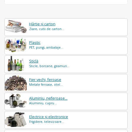
Hârtie și carton
Ziare, cutii de carton...
Plastic
PET, pungi, ambalaje...
Sticlă
Sticle, borcane, geamuri...
Fier vechi, feroase
Metale feroase, otel...
Aluminiu, neferoase...
Aluminiu, cupru...
Electrice și electronice
Frigidere, televizoare...