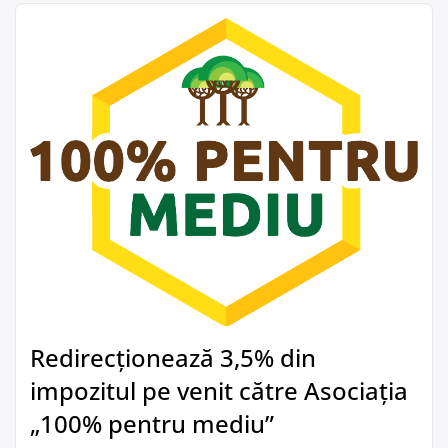
Redirecționează 3,5% din
impozitul pe venit către Asociația
„100% pentru mediu”