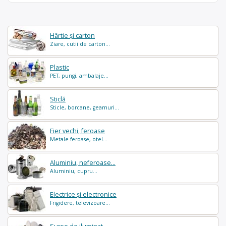
Hârtie și carton
Ziare, cutii de carton...
Plastic
PET, pungi, ambalaje...
Sticlă
Sticle, borcane, geamuri...
Fier vechi, feroase
Metale feroase, otel...
Aluminiu, neferoase...
Aluminiu, cupru...
Electrice și electronice
Frigidere, televizoare...