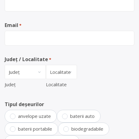
Email
*
Județ / Localitate
*
Județ
Localitate
Tipul deșeurilor
anvelope uzate
baterii auto
baterii portabile
biodegradabile