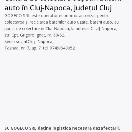
auto în Cluj-Napoca, județul Cluj
GOGECO SRL este operator economic autorizat pentru
colectarea și reciclarea bateriilor auto uzate, baterii auto, cu
punct de colectare în Cluj-Napoca, la adresa: CLUJ-Napoca,
str. Cpt. Grigore Ignat, nr. 60-62.
Sediu social:Cluj- Napoca,
Tasnad, nr. 7, ap. 7, tel: 0749/643052
SC GOGECO SRL deține logistica necesară dezafectării,