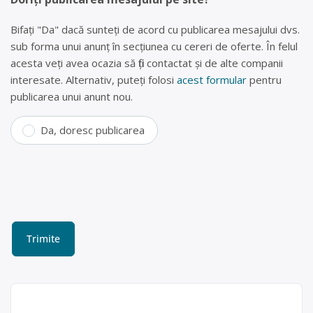
Bifați "Da" dacă sunteți de acord cu publicarea mesajului dvs.
sub forma unui anunț în secțiunea cu cereri de oferte. În felul
acesta veți avea ocazia să fiți contactat și de alte companii
interesate. Alternativ, puteți folosi
acest formular
pentru
publicarea unui anunt nou.
Da, doresc publicarea
Reciclare baterii uzate