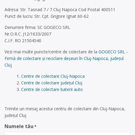
Adresa: Str. Tasnad 7 / 7 Cluj Napoca Cod Postal 400511
Punct de lucru: Str. Cpt. Grigore Ignat 60-62
Denumire firma: SC GOGECO SRL
Nr.O.R.C. J12/1633/2007
C.I.F. RO 21504540
Vezi mai multe puncte/centre de colectare de la
GOGECO SRL -
Firmă de colectare și reciclare deșeuri în Cluj-Napoca, județul
Cluj
Centre de colectare Cluj-Napoca
Centre de colectare județul Cluj
Centre de colectare baterii auto
Trimite un mesaj acestui centru de colectare din Cluj-Napoca,
județul Cluj
Numele tău
*