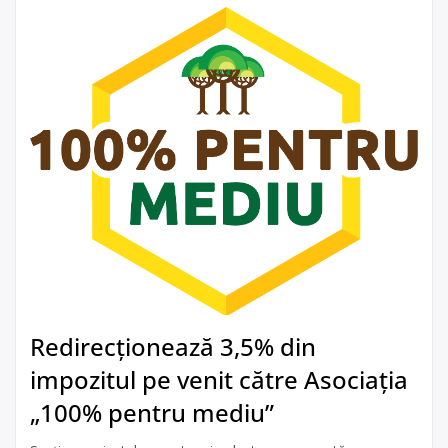
Redirecționează 3,5% din
impozitul pe venit către Asociația
„100% pentru mediu”