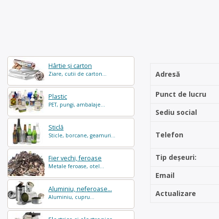
Hârtie și carton
Adresă
Ziare, cutii de carton...
Punct de lucru
Plastic
PET, pungi, ambalaje...
Sediu social
Sticlă
Telefon
Sticle, borcane, geamuri...
Tip deșeuri:
Fier vechi, feroase
Metale feroase, otel...
Email
Aluminiu, neferoase...
Actualizare
Aluminiu, cupru...