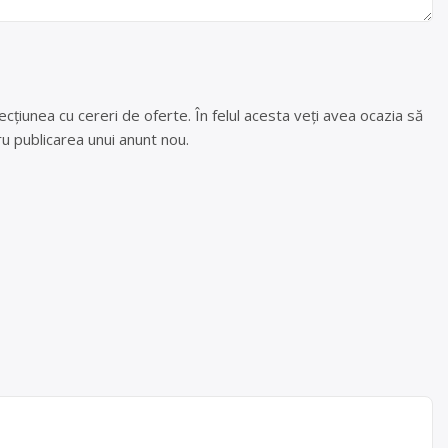
cțiunea cu cereri de oferte. În felul acesta veți avea ocazia să
u publicarea unui anunt nou.
RL