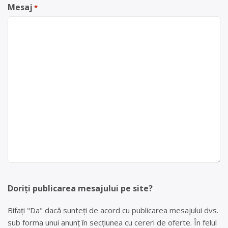
Mesaj
*
Doriți publicarea mesajului pe site?
Bifați "Da" dacă sunteți de acord cu publicarea mesajului dvs.
sub forma unui anunț în secțiunea cu cereri de oferte. În felul