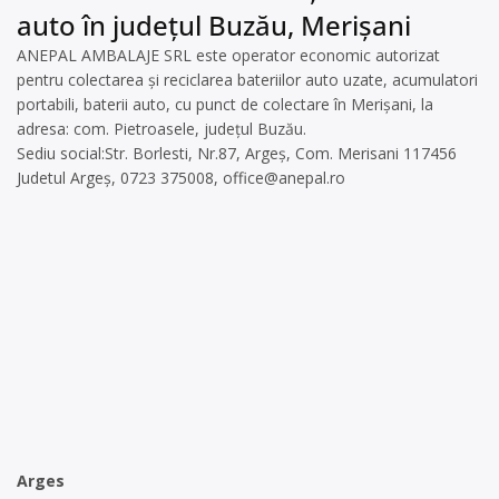
auto în județul Buzău, Merișani
ANEPAL AMBALAJE SRL este operator economic autorizat
pentru colectarea și reciclarea bateriilor auto uzate, acumulatori
portabili, baterii auto, cu punct de colectare în Merișani, la
adresa: com. Pietroasele, județul Buzău.
Sediu social:Str. Borlesti, Nr.87, Argeș, Com. Merisani 117456
Judetul Argeș, 0723 375008,
office@anepal.ro
Arges