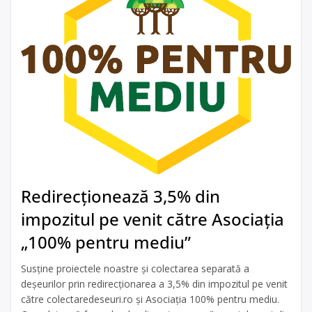
Redirecționează 3,5% din
impozitul pe venit către Asociația
„100% pentru mediu”
Susține proiectele noastre și colectarea separată a
deșeurilor prin redirecționarea a 3,5% din impozitul pe venit
către colectaredeseuri.ro și Asociația 100% pentru mediu.