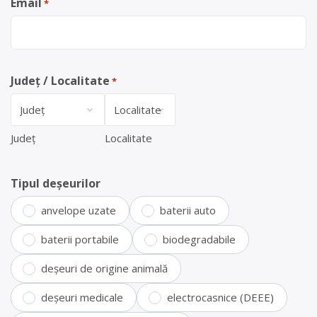
Email
*
Județ / Localitate
*
Județ
Localitate
Tipul deșeurilor
anvelope uzate
baterii auto
baterii portabile
biodegradabile
deșeuri de origine animală
deșeuri medicale
electrocasnice (DEEE)