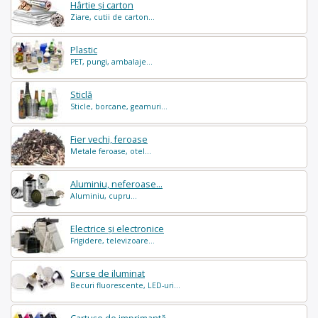
Hârtie și carton
Ziare, cutii de carton...
Plastic
PET, pungi, ambalaje...
Sticlă
Sticle, borcane, geamuri...
Fier vechi, feroase
Metale feroase, otel...
Aluminiu, neferoase...
Aluminiu, cupru...
Electrice și electronice
Frigidere, televizoare...
Surse de iluminat
Becuri fluorescente, LED-uri...