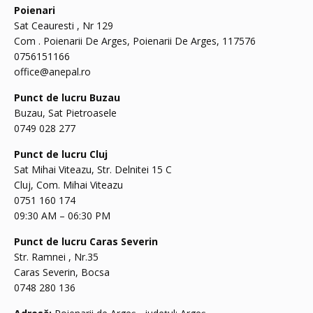
Poienari
Sat Ceauresti , Nr 129
Com . Poienarii De Arges, Poienarii De Arges, 117576
0756151166
office@anepal.ro
Punct de lucru Buzau
Buzau, Sat Pietroasele
0749 028 277
Punct de lucru Cluj
Sat Mihai Viteazu, Str. Delnitei 15 C
Cluj, Com. Mihai Viteazu
0751 160 174
09:30 AM – 06:30 PM
Punct de lucru Caras Severin
Str. Ramnei , Nr.35
Caras Severin, Bocsa
0748 280 136