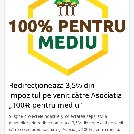
Redirecționează 3,5% din
impozitul pe venit către Asociația
„100% pentru mediu”
Susține proiectele noastre și colectarea separată a
deșeurilor prin redirecționarea a 3,5% din impozitul pe venit
către colectaredeseuri.ro și Asociația 100% pentru mediu.