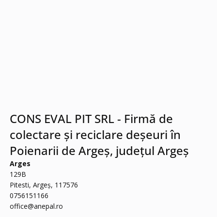
CONS EVAL PIT SRL - Firmă de
colectare și reciclare deșeuri în
Poienarii de Argeș, județul Argeș
Arges
129B
Pitesti, Argeș, 117576
0756151166
office@anepal.ro