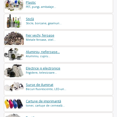
Plastic
PET, pungi, ambalaje...
Sticlă
Sticle, borcane, geamuri...
Fier vechi, feroase
Metale feroase, otel...
Aluminiu, neferoase...
Aluminiu, cupru...
Electrice și electronice
Frigidere, televizoare...
Surse de iluminat
Becuri fluorescente, LED-uri...
Cartușe de imprimantă
toner, cartușe de cerneală...