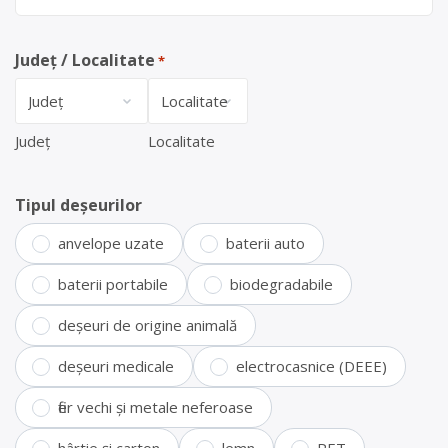
Județ / Localitate
*
Județ
Localitate
Tipul deșeurilor
anvelope uzate
baterii auto
baterii portabile
biodegradabile
deșeuri de origine animală
deșeuri medicale
electrocasnice (DEEE)
fier vechi și metale neferoase