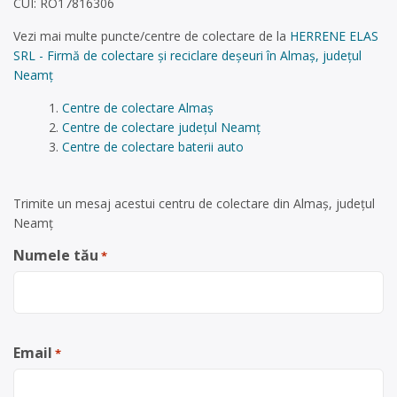
CUI: RO17816306
Vezi mai multe puncte/centre de colectare de la
HERRENE ELAS
SRL - Firmă de colectare și reciclare deșeuri în Almaș, județul
Neamț
Centre de colectare Almaș
Centre de colectare județul Neamț
Centre de colectare baterii auto
Trimite un mesaj acestui centru de colectare din Almaș, județul
Neamț
Numele tău
*
Email
*