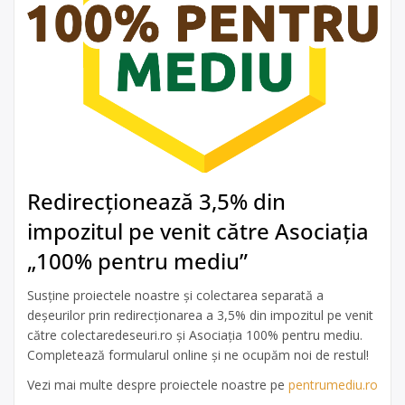
Redirecționează 3,5% din
impozitul pe venit către Asociația
„100% pentru mediu”
Susține proiectele noastre și colectarea separată a
deșeurilor prin redirecționarea a 3,5% din impozitul pe venit
către colectaredeseuri.ro și Asociația 100% pentru mediu.
Completează formularul online și ne ocupăm noi de restul!
Vezi mai multe despre proiectele noastre pe
pentrumediu.ro