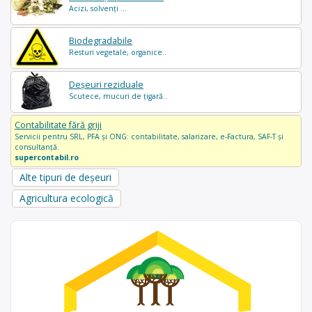
Acizi, solvenți ...
Biodegradabile
Resturi vegetale, organice..
Deșeuri reziduale
Scutece, mucuri de țigară..
Contabilitate fără griji
Servicii pentru SRL, PFA și ONG: contabilitate, salarizare, e-Factura, SAF-T și
consultanță.
supercontabil.ro
Alte tipuri de deșeuri
Agricultura ecologică