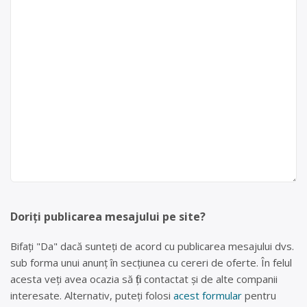
Doriți publicarea mesajului pe site?
Bifați "Da" dacă sunteți de acord cu publicarea mesajului dvs.
sub forma unui anunț în secțiunea cu cereri de oferte. În felul
acesta veți avea ocazia să fiți contactat și de alte companii
interesate. Alternativ, puteți folosi
acest formular
pentru