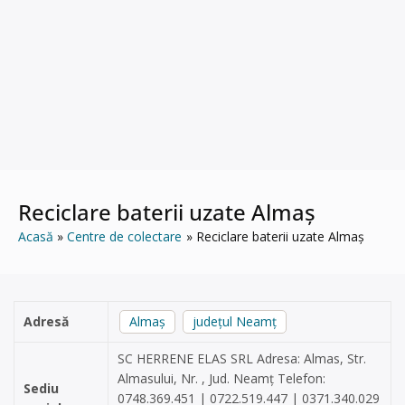
Reciclare baterii uzate Almaș
Acasă
Centre de colectare
Reciclare baterii uzate Almaș
Adresă
Almaș
județul Neamț
SC HERRENE ELAS SRL Adresa: Almas, Str.
Almasului, Nr. , Jud. Neamț Telefon:
Sediu
0748.369.451 | 0722.519.447 | 0371.340.029