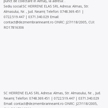
punct de colectare în Almaș, la adresa: .
Sediu social:SC HERRENE ELAS SRL Adresa: Almas, Str.
Almasului, Nr. , Jud. Neamț Telefon: 0748.369.451 |
0722.519.447 | 0371.340.029 Email:
contact@dezmembrarineamt.ro
ONRC: J27/118/2005, CUI:
RO17816306
SC HERRENE ELAS SRL Adresa: Almas, Str. Almasului, Nr. , Jud.
Neamț Telefon: 0748.369.451 | 0722.519.447 | 0371.340.029
Email:
contact@dezmembrarineamt.ro
ONRC: J27/118/2005,