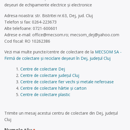
deșeuri de echipamente electrice și electronice
Adresa noastra: str. Bistritei nr.63, Dej, jud. Cluj
Telefon si fax: 0264-223673
Alte telefoane: 0721-600601
Adrese e-mail:
office@mecsom.ro
;
mecsom_dej@yahoo.com
Cod fiscal: RO 10262386
Vezi mai multe puncte/centre de colectare de la
MECSOM SA -
Firmă de colectare și reciclare deșeuri în Dej, județul Cluj
Centre de colectare Dej
Centre de colectare județul Cluj
Centre de colectare fier vechi și metale neferoase
Centre de colectare hârtie și carton
Centre de colectare plastic
Trimite un mesaj acestui centru de colectare din Dej, județul
Cluj