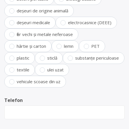
deșeuri de origine animală
deșeuri medicale
electrocasnice (DEEE)
fier vechi și metale neferoase
hârtie și carton
lemn
PET
plastic
sticlă
substanțe periculoase
textile
ulei uzat
vehicule scoase din uz
Telefon