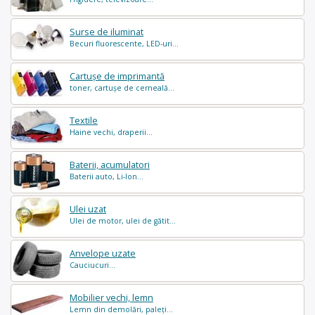
Surse de iluminat
Becuri fluorescente, LED-uri...
Cartușe de imprimantă
toner, cartușe de cerneală...
Textile
Haine vechi, draperii...
Baterii, acumulatori
Baterii auto, Li-Ion...
Ulei uzat
Ulei de motor, ulei de gătit...
Anvelope uzate
Cauciucuri...
Mobilier vechi, lemn
Lemn din demolări, paleți...