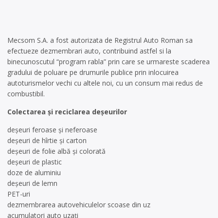
Mecsom S.A. a fost autorizata de Registrul Auto Roman sa
efectueze dezmembrari auto, contribuind astfel si la
binecunoscutul “program rabla” prin care se urmareste scaderea
gradului de poluare pe drumurile publice prin inlocuirea
autoturismelor vechi cu altele noi, cu un consum mai redus de
combustibil.
Colectarea și reciclarea deșeurilor
deșeuri feroase și neferoase
deșeuri de hîrtie și carton
deșeuri de folie albă și colorată
deșeuri de plastic
doze de aluminiu
deșeuri de lemn
PET-uri
dezmembrarea autovehiculelor scoase din uz
acumulatori auto uzați