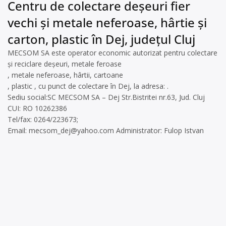
Centru de colectare deșeuri fier
vechi și metale neferoase, hârtie și
carton, plastic în Dej, județul Cluj
MECSOM SA este operator economic autorizat pentru colectare
și reciclare deșeuri, metale feroase
, metale neferoase, hârtii, cartoane
, plastic , cu punct de colectare în Dej, la adresa: .
Sediu social:SC MECSOM SA – Dej Str.Bistritei nr.63, Jud. Cluj
CUI: RO 10262386
Tel/fax: 0264/223673;
Email:
mecsom_dej@yahoo.com
Administrator: Fulop Istvan