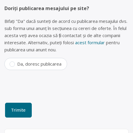
Doriți publicarea mesajului pe site?
Bifați "Da" dacă sunteți de acord cu publicarea mesajului dvs.
sub forma unui anunț în secțiunea cu cereri de oferte. În felul
acesta veți avea ocazia să fiți contactat și de alte companii
interesate. Alternativ, puteți folosi
acest formular
pentru
publicarea unui anunt nou.
Da, doresc publicarea