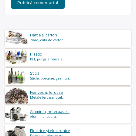
Hârtie și carton
Ziare, cutii de carton...
Plastic
PET, pungi, ambalaje...
Sticlă
Sticle, borcane, geamuri...
Fier vechi, feroase
Metale feroase, otel...
Aluminiu, neferoase...
Aluminiu, cupru...
Electrice și electronice
Frigidere, televizoare...