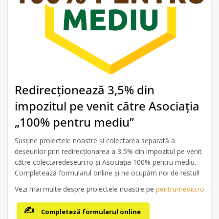
Redirecționează 3,5% din
impozitul pe venit către Asociația
„100% pentru mediu”
Susține proiectele noastre și colectarea separată a
deșeurilor prin redirecționarea a 3,5% din impozitul pe venit
către colectaredeseuri.ro și Asociația 100% pentru mediu.
Completează formularul online și ne ocupăm noi de restul!
Vezi mai multe despre proiectele noastre pe
pentrumediu.ro
Completeză formularul online