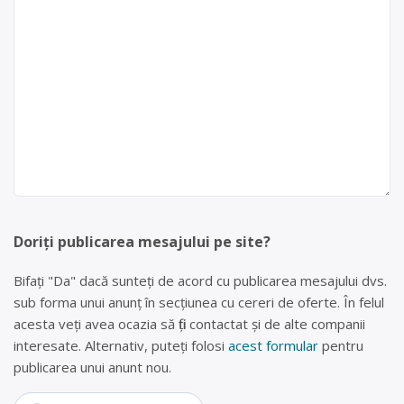
Doriți publicarea mesajului pe site?
Bifați "Da" dacă sunteți de acord cu publicarea mesajului dvs.
sub forma unui anunț în secțiunea cu cereri de oferte. În felul
acesta veți avea ocazia să fiți contactat și de alte companii
interesate. Alternativ, puteți folosi
acest formular
pentru
publicarea unui anunt nou.