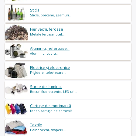
Sticlă
Sticle, borcane, geamuri...
Fier vechi, feroase
Metale feroase, otel...
Aluminiu, neferoase...
Aluminiu, cupru...
Electrice și electronice
Frigidere, televizoare...
Surse de iluminat
Becuri fluorescente, LED-uri...
Cartușe de imprimantă
toner, cartușe de cerneală...
Textile
Haine vechi, draperii...