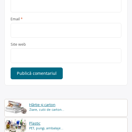
Email
*
Site web
Hârtie și carton
Ziare, cutii de carton...
Plastic
PET, pungi, ambalaje...