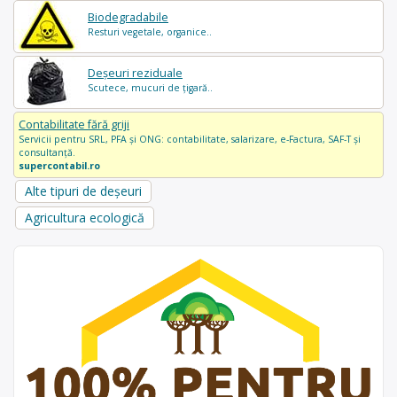
Biodegradabile
Resturi vegetale, organice..
Deșeuri reziduale
Scutece, mucuri de țigară..
Contabilitate fără griji
Servicii pentru SRL, PFA și ONG: contabilitate, salarizare, e-Factura, SAF-T și
consultanță.
supercontabil.ro
Alte tipuri de deșeuri
Agricultura ecologică