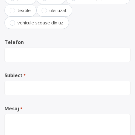
textile
ulei uzat
vehicule scoase din uz
Telefon
Subiect
*
Mesaj
*