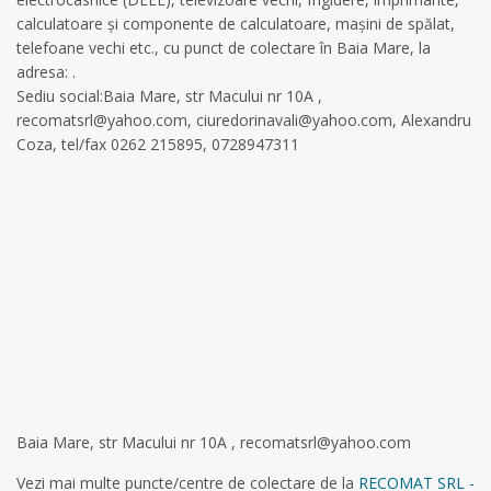
calculatoare și componente de calculatoare, mașini de spălat,
telefoane vechi etc., cu punct de colectare în Baia Mare, la
adresa: .
Sediu social:Baia Mare, str Macului nr 10A ,
recomatsrl@yahoo.com
,
ciuredorinavali@yahoo.com
, Alexandru
Coza, tel/fax 0262 215895, 0728947311
Baia Mare, str Macului nr 10A ,
recomatsrl@yahoo.com
Vezi mai multe puncte/centre de colectare de la
RECOMAT SRL -