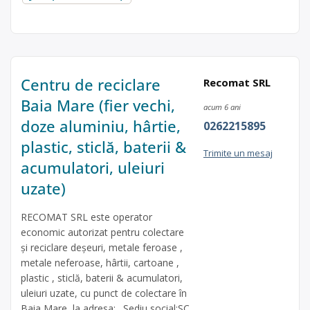
Centru de reciclare
Recomat SRL
Baia Mare (fier vechi,
acum 6 ani
doze aluminiu, hârtie,
0262215895
plastic, sticlă, baterii &
Trimite un mesaj
acumulatori, uleiuri
uzate)
RECOMAT SRL este operator
economic autorizat pentru colectare
și reciclare deșeuri, metale feroase ,
metale neferoase, hârtii, cartoane ,
plastic , sticlă, baterii & acumulatori,
uleiuri uzate, cu punct de colectare în
Baia Mare, la adresa: . Sediu social:SC