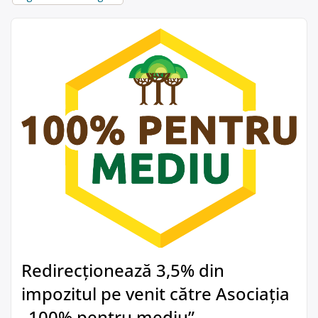
Redirecționează 3,5% din
impozitul pe venit către Asociația
„100% pentru mediu”