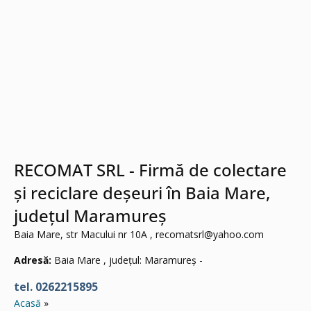
RECOMAT SRL - Firmă de colectare
și reciclare deșeuri în Baia Mare,
județul Maramureș
Baia Mare, str Macului nr 10A ,
recomatsrl@yahoo.com
Adresă:
Baia Mare , județul: Maramureș -
tel. 0262215895
Acasă