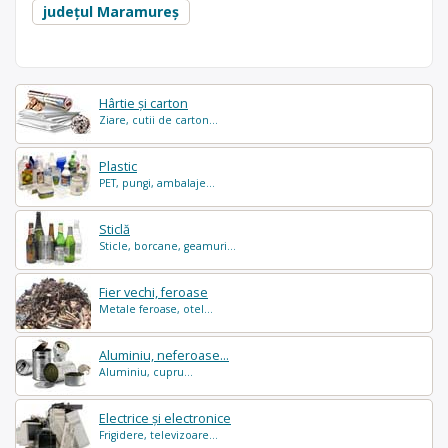
județul Maramureș
Hârtie și carton
Ziare, cutii de carton...
Plastic
PET, pungi, ambalaje...
Sticlă
Sticle, borcane, geamuri...
Fier vechi, feroase
Metale feroase, otel...
Aluminiu, neferoase...
Aluminiu, cupru...
Electrice și electronice
Frigidere, televizoare...