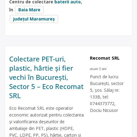
Centru de colectare
baterii auto
,
în
Baia Mare
județul Maramureș
Colectare PET-uri,
Recomat SRL
plastic, hârtie și fier
acum 5 ani
vechi în București,
Punct de lucru:
București, sector
Sector 5 – Eco Recomat
5, șos. Sălaj nr.
SRL
133B, tel:
0744373772,
Eco Recomat SRL este operator
Dociu Nicusor
economic autorizat pentru colectarea
și valorificarea deșeurilor de
ambalaje din PET, plastic (HDPE,
PVC, LDPE, PP, PS), hârtie, carton și