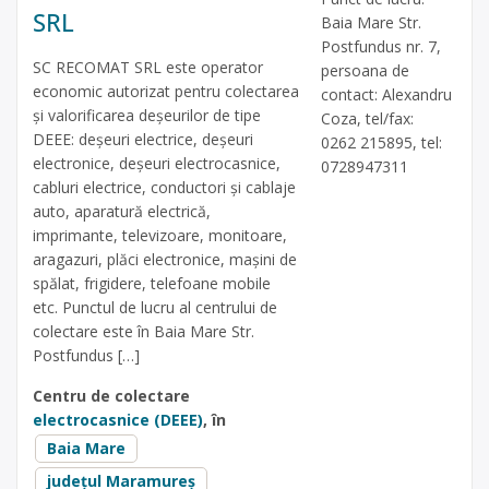
SRL
Baia Mare Str.
Postfundus nr. 7,
SC RECOMAT SRL este operator
persoana de
economic autorizat pentru colectarea
contact: Alexandru
și valorificarea deșeurilor de tipe
Coza, tel/fax:
DEEE: deșeuri electrice, deșeuri
0262 215895, tel:
electronice, deșeuri electrocasnice,
0728947311
cabluri electrice, conductori și cablaje
auto, aparatură electrică,
imprimante, televizoare, monitoare,
aragazuri, plăci electronice, mașini de
spălat, frigidere, telefoane mobile
etc. Punctul de lucru al centrului de
colectare este în Baia Mare Str.
Postfundus […]
Centru de colectare
electrocasnice (DEEE)
, în
Baia Mare
județul Maramureș