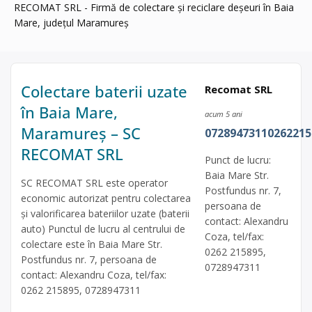
RECOMAT SRL - Firmă de colectare și reciclare deșeuri în Baia
Mare, județul Maramureș
Colectare baterii uzate
Recomat SRL
în Baia Mare,
acum 5 ani
Maramureș – SC
07289473110262215
RECOMAT SRL
Punct de lucru:
Baia Mare Str.
SC RECOMAT SRL este operator
Postfundus nr. 7,
economic autorizat pentru colectarea
persoana de
și valorificarea bateriilor uzate (baterii
contact: Alexandru
auto) Punctul de lucru al centrului de
Coza, tel/fax:
colectare este în Baia Mare Str.
0262 215895,
Postfundus nr. 7, persoana de
0728947311
contact: Alexandru Coza, tel/fax:
0262 215895, 0728947311