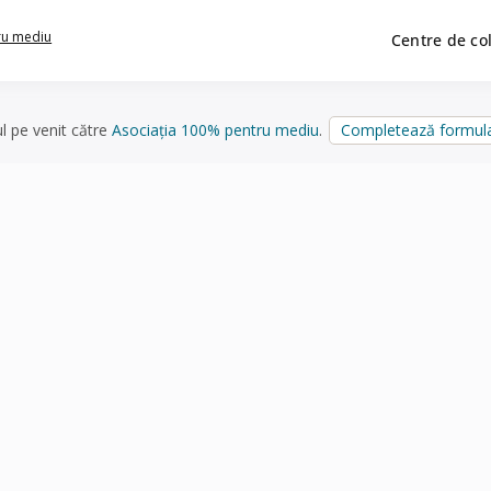
ru mediu
Centre de co
ul pe venit către
Asociația 100% pentru mediu
.
Completează formula