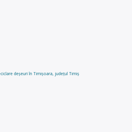
iclare deșeuri în Timișoara, județul Timiș