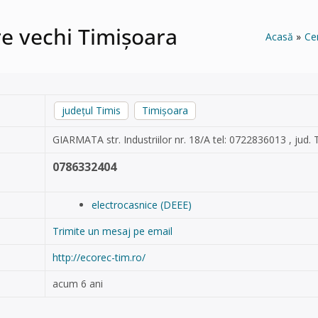
are vechi Timișoara
Acasă
Ce
județul Timis
Timișoara
GIARMATA str. Industriilor nr. 18/A tel: 0722836013 , jud. 
0786332404
electrocasnice (DEEE)
Trimite un mesaj pe email
http://ecorec-tim.ro/
acum 6 ani