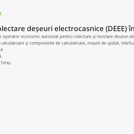
lectare deșeuri electrocasnice (DEEE) în
perator economic autorizat pentru colectare și reciclare deșeuri elect
 calculatoare și componente de calculatoare, mașini de spălat, telefoan
TA
A
 Timiș