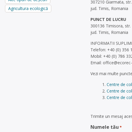
307210 Giarmata, str. I
jud. Timis, Romania
Agricultura ecologică
PUNCT DE LUCRU
300136 Timisora, str.
jud. Timis, Romania
INFORMATII SUPLI
Telefon: +40 (0) 356 
Mobil: +40 (0) 786 33
Email:
office@ecorec-
Vezi mai multe puncte
Centre de col
Centre de co
Centre de col
Trimite un mesaj aces
Numele tău
*