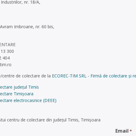
ndustriilor, nr. 18/A,
 Avram Imbroane, nr. 60 bis,
MENTARE
113 300
2 404
tim.ro
/centre de colectare de la
ECOREC-TIM SRL - Firmă de colectare și rec
ectare județul Timis
lectare Timișoara
ectare electrocasnice (DEEE)
tui centru de colectare din județul Timis, Timișoara
Email
*