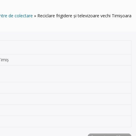
ntre de colectare
Reciclare frigidere și televizoare vechi Timișoara
Timiș