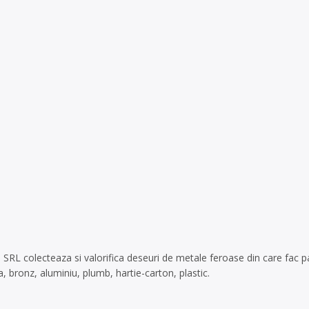
 colecteaza si valorifica deseuri de metale feroase din care fac part
, bronz, aluminiu, plumb, hartie-carton, plastic.