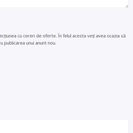
cțiunea cu cereri de oferte. În felul acesta veți avea ocazia să
u publicarea unui anunt nou.