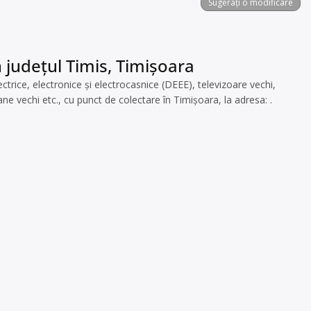
Sugerați o modificare
 județul Timis, Timișoara
rice, electronice și electrocasnice (DEEE), televizoare vechi,
e vechi etc., cu punct de colectare în Timișoara, la adresa: .