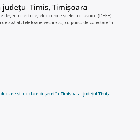
 județul Timis, Timișoara
eșeuri electrice, electronice și electrocasnice (DEEE),
 de spălat, telefoane vechi etc., cu punct de colectare în
tare și reciclare deșeuri în Timișoara, județul Timiș