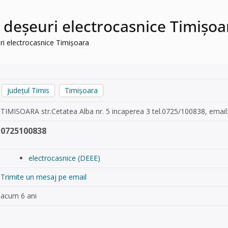
te deșeuri electrocasnice Timișoa
euri electrocasnice Timișoara
județul Timis
Timișoara
TIMISOARA str.Cetatea Alba nr. 5 incaperea 3 tel.0725/100838, email
0725100838
electrocasnice (DEEE)
Trimite un mesaj pe email
acum 6 ani