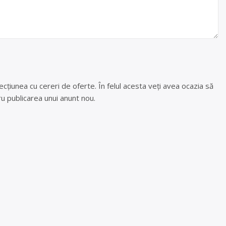
cțiunea cu cereri de oferte. În felul acesta veți avea ocazia să
u publicarea unui anunt nou.