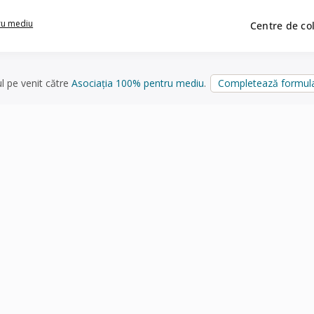
ru mediu
Centre de co
ul pe venit către
Asociația 100% pentru mediu
.
Completează formula