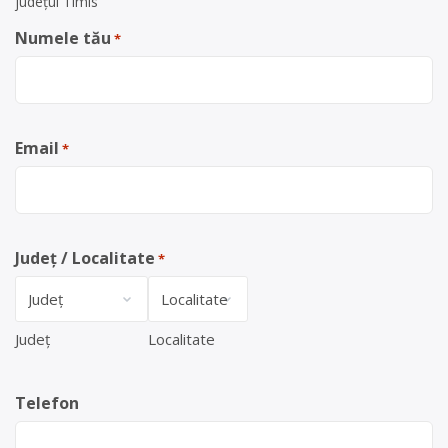
județul Timis
Numele tău
*
Email
*
Județ / Localitate
*
Județ
Localitate
Telefon