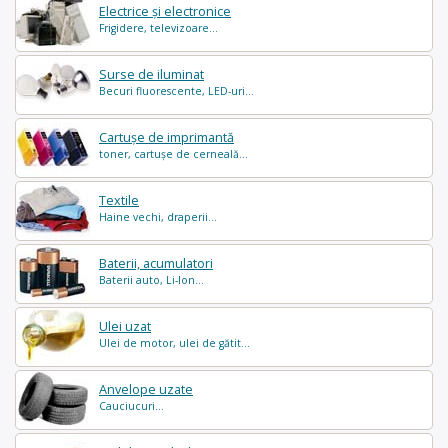
Electrice și electronice
Frigidere, televizoare...
Surse de iluminat
Becuri fluorescente, LED-uri...
Cartușe de imprimantă
toner, cartușe de cerneală...
Textile
Haine vechi, draperii...
Baterii, acumulatori
Baterii auto, Li-Ion...
Ulei uzat
Ulei de motor, ulei de gătit...
Anvelope uzate
Cauciucuri...