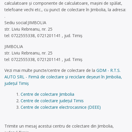
calculatoare și componente de calculatoare, mașini de spălat,
telefoane vechi etc., cu punct de colectare în Jimbolia, la adresa:
.
Sediu social:JIMBOLIA
str. Liviu Rebreanu, nr. 25
tel: 0722555338, 0721201141 , jud. Timiș
JIMBOLIA
str. Liviu Rebreanu, nr. 25
tel: 0722555338, 0721201141 , jud. Timiș
Vezi mai multe puncte/centre de colectare de la
GDM - R.T.S.
AUTO SRL - Firmă de colectare și reciclare deșeuri în Jimbolia,
județul Timiș
Centre de colectare Jimbolia
Centre de colectare județul Timis
Centre de colectare electrocasnice (DEEE)
Trimite un mesaj acestui centru de colectare din Jimbolia,