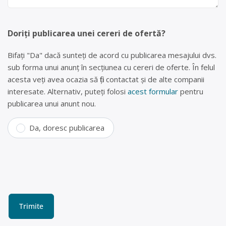
Doriți publicarea unei cereri de ofertă?
Bifați "Da" dacă sunteți de acord cu publicarea mesajului dvs.
sub forma unui anunț în secțiunea cu cereri de oferte. În felul
acesta veți avea ocazia să fiți contactat și de alte companii
interesate. Alternativ, puteți folosi
acest formular
pentru
publicarea unui anunt nou.
Da, doresc publicarea