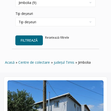
Tip deșeuri
Resetează filtrele
FILTREAZĂ
Acasă
Centre de colectare
județul Timis
Jimbolia