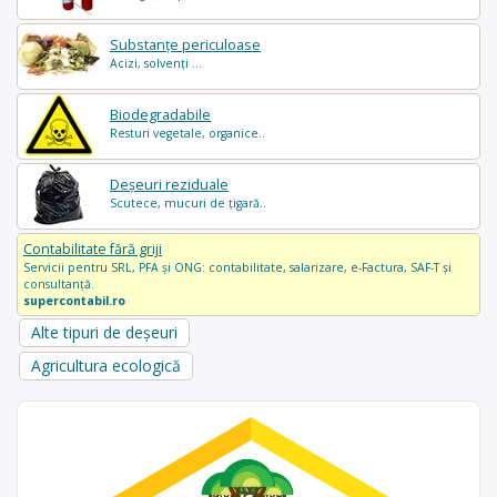
Substanțe periculoase
Acizi, solvenți ...
Biodegradabile
Resturi vegetale, organice..
Deșeuri reziduale
Scutece, mucuri de țigară..
Contabilitate fără griji
Servicii pentru SRL, PFA și ONG: contabilitate, salarizare, e-Factura, SAF-T și
consultanță.
supercontabil.ro
Alte tipuri de deșeuri
Agricultura ecologică