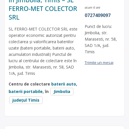
FERRO-MET COLECTOR
acum 6 ani
0727409097
SRL
Punct de lucru:
SL FERRO-MET COLECTOR SRL este
Jimbolia, str.
operator economic autorizat pentru
Marasesti, nr. 58,
colectarea și valorificarea bateriilor
SAD 1/A, jud.
uzate (baterii portabile, baterii auto,
Timis
acumulatori industriali) Punctul de
lucru al centrului de colectare este în
Trimite un mesaj
Jimbolia, str. Marasesti, nr. 58, SAD
1/A, jud. Timis
Centru de colectare
baterii auto
,
baterii portabile
, în
Jimbolia
județul Timis