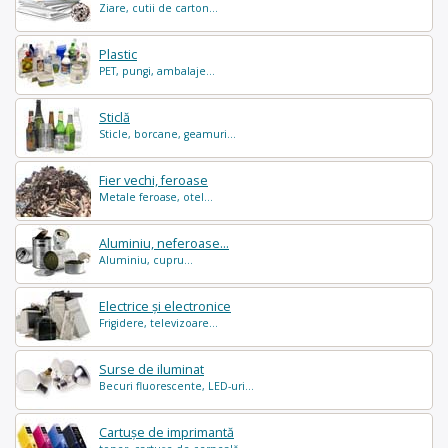
Ziare, cutii de carton...
Plastic
PET, pungi, ambalaje...
Sticlă
Sticle, borcane, geamuri...
Fier vechi, feroase
Metale feroase, otel...
Aluminiu, neferoase...
Aluminiu, cupru...
Electrice și electronice
Frigidere, televizoare...
Surse de iluminat
Becuri fluorescente, LED-uri...
Cartușe de imprimantă