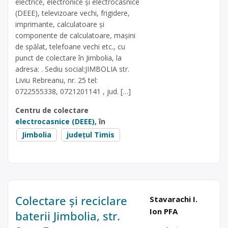
electrice, electronice și electrocasnice
(DEEE), televizoare vechi, frigidere,
imprimante, calculatoare și
componente de calculatoare, mașini
de spălat, telefoane vechi etc., cu
punct de colectare în Jimbolia, la
adresa: . Sediu social:JIMBOLIA str.
Liviu Rebreanu, nr. 25 tel:
0722555338, 0721201141 , jud. […]
Centru de colectare
electrocasnice (DEEE)
, în
Jimbolia
județul Timis
Colectare și reciclare
Stavarachi I.
Ion PFA
baterii Jimbolia, str.