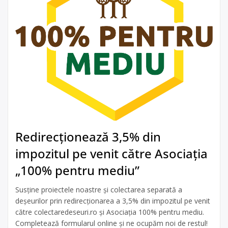
Redirecționează 3,5% din
impozitul pe venit către Asociația
„100% pentru mediu”
Susține proiectele noastre și colectarea separată a
deșeurilor prin redirecționarea a 3,5% din impozitul pe venit
către colectaredeseuri.ro și Asociația 100% pentru mediu.
Completează formularul online și ne ocupăm noi de restul!