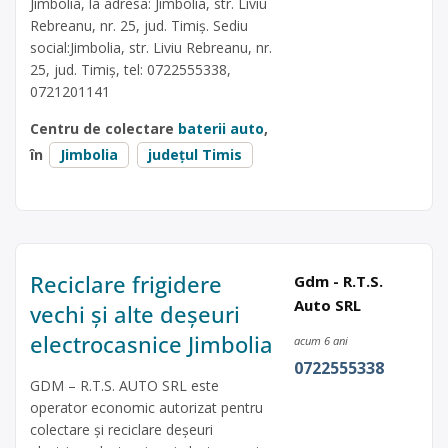
Jimbolia, la adresa: Jimbolia, str. Liviu
Rebreanu, nr. 25, jud. Timiș. Sediu
social:Jimbolia, str. Liviu Rebreanu, nr.
25, jud. Timiș, tel: 0722555338,
0721201141
Centru de colectare
baterii auto
,
în
Jimbolia
județul Timis
Reciclare frigidere
Gdm - R.T.S.
Auto SRL
vechi și alte deșeuri
electrocasnice Jimbolia
acum 6 ani
0722555338
GDM – R.T.S. AUTO SRL este
operator economic autorizat pentru
colectare și reciclare deșeuri