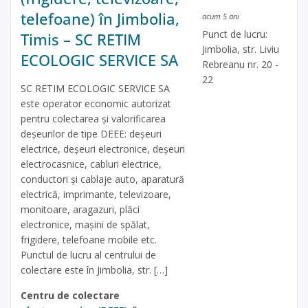
telefoane) în Jimbolia,
acum 5 ani
Punct de lucru:
Timis – SC RETIM
Jimbolia, str. Liviu
ECOLOGIC SERVICE SA
Rebreanu nr. 20 -
22
SC RETIM ECOLOGIC SERVICE SA
este operator economic autorizat
pentru colectarea și valorificarea
deșeurilor de tipe DEEE: deșeuri
electrice, deșeuri electronice, deșeuri
electrocasnice, cabluri electrice,
conductori și cablaje auto, aparatură
electrică, imprimante, televizoare,
monitoare, aragazuri, plăci
electronice, mașini de spălat,
frigidere, telefoane mobile etc.
Punctul de lucru al centrului de
colectare este în Jimbolia, str. […]
Centru de colectare