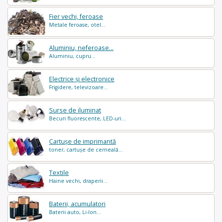
Fier vechi, feroase
Metale feroase, otel...
Aluminiu, neferoase...
Aluminiu, cupru...
Electrice și electronice
Frigidere, televizoare...
Surse de iluminat
Becuri fluorescente, LED-uri...
Cartușe de imprimantă
toner, cartușe de cerneală...
Textile
Haine vechi, draperii...
Baterii, acumulatori
Baterii auto, Li-Ion...