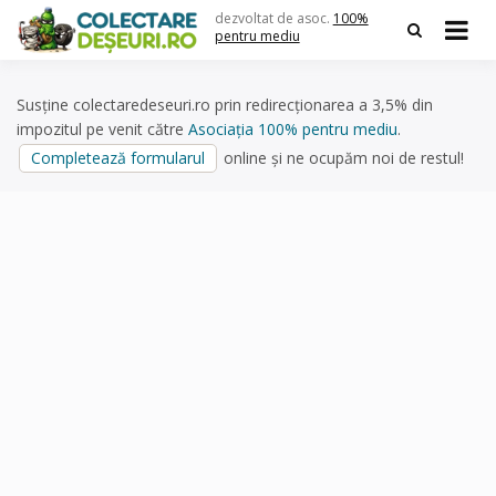
Skip
dezvoltat de asoc.
100%
to
pentru mediu
content
Susține colectaredeseuri.ro prin redirecționarea a 3,5% din
impozitul pe venit către
Asociația 100% pentru mediu
.
Completează formularul
online și ne ocupăm noi de restul!