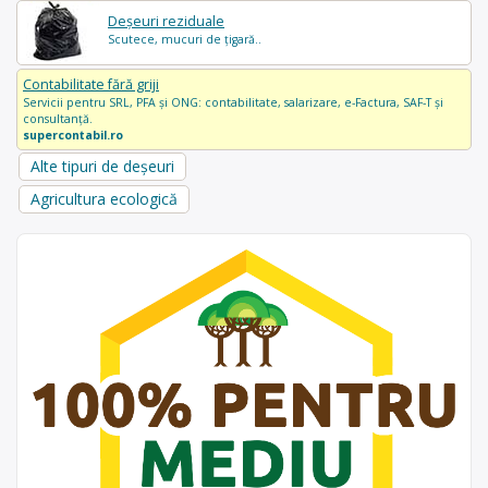
Deșeuri reziduale
Scutece, mucuri de țigară..
Contabilitate fără griji
Servicii pentru SRL, PFA și ONG: contabilitate, salarizare, e-Factura, SAF-T și
consultanță.
supercontabil.ro
Alte tipuri de deșeuri
Agricultura ecologică