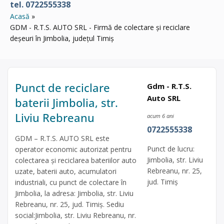
tel. 0722555338
Acasă
GDM - R.T.S. AUTO SRL - Firmă de colectare și reciclare
deșeuri în Jimbolia, județul Timiș
Punct de reciclare
Gdm - R.T.S.
Auto SRL
baterii Jimbolia, str.
Liviu Rebreanu
acum 6 ani
0722555338
GDM – R.T.S. AUTO SRL este
Punct de lucru:
operator economic autorizat pentru
Jimbolia, str. Liviu
colectarea și reciclarea bateriilor auto
Rebreanu, nr. 25,
uzate, baterii auto, acumulatori
jud. Timiș
industriali, cu punct de colectare în
Jimbolia, la adresa: Jimbolia, str. Liviu
Rebreanu, nr. 25, jud. Timiș. Sediu
social:Jimbolia, str. Liviu Rebreanu, nr.