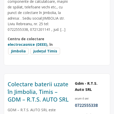
componente de calculatoare, mașini
de spălat, telefoane vechi etc., cu
punct de colectare în Jimbolia, la
adresa: . Sediu social:JIMBOLIA str.
Liviu Rebreanu, nr. 25 tel:
0722555338, 0721201141 , jud. […]
Centru de colectare
electrocasnice (DEEE)
, în
Jimbolia
județul Timis
Colectare baterii uzate
Gdm - R.T.S.
Auto SRL
în Jimbolia, Timis –
GDM – R.T.S. AUTO SRL
acum 6 ani
0722555338
GDM – R.T.S. AUTO SRL este