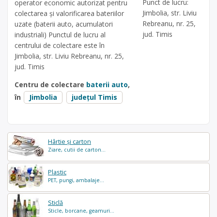
Punct de lucru:
operator economic autorizat pentru
Jimbolia, str. Liviu
colectarea și valorificarea bateriilor
Rebreanu, nr. 25,
uzate (baterii auto, acumulatori
jud. Timis
industriali) Punctul de lucru al
centrului de colectare este în
Jimbolia, str. Liviu Rebreanu, nr. 25,
jud. Timis
Centru de colectare
baterii auto
,
în
Jimbolia
județul Timis
Hârtie și carton
Ziare, cutii de carton...
Plastic
PET, pungi, ambalaje...
Sticlă
Sticle, borcane, geamuri...