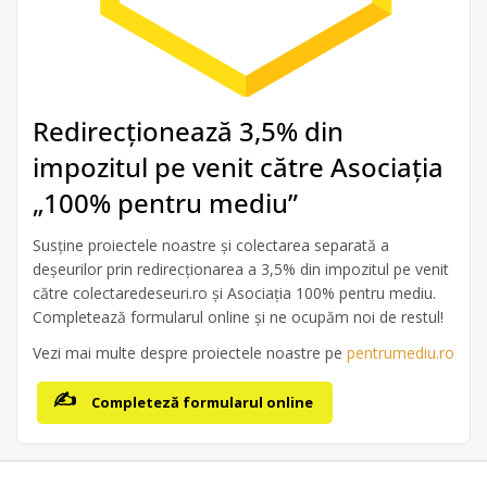
Redirecționează 3,5% din
impozitul pe venit către Asociația
„100% pentru mediu”
Susține proiectele noastre și colectarea separată a
deșeurilor prin redirecționarea a 3,5% din impozitul pe venit
către colectaredeseuri.ro și Asociația 100% pentru mediu.
Completează formularul online și ne ocupăm noi de restul!
Vezi mai multe despre proiectele noastre pe
pentrumediu.ro
Completeză formularul online