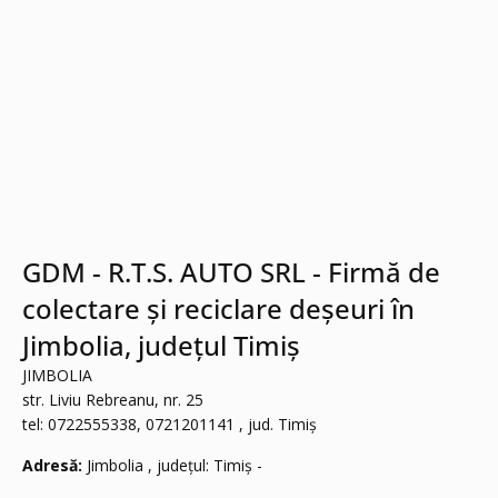
GDM - R.T.S. AUTO SRL - Firmă de
colectare și reciclare deșeuri în
Jimbolia, județul Timiș
JIMBOLIA
str. Liviu Rebreanu, nr. 25
tel: 0722555338, 0721201141 , jud. Timiș
Adresă:
Jimbolia , județul: Timiș -