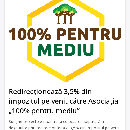
Redirecționează 3,5% din
impozitul pe venit către Asociația
„100% pentru mediu”
Susține proiectele noastre și colectarea separată a
deșeurilor prin redirecționarea a 3,5% din impozitul pe venit