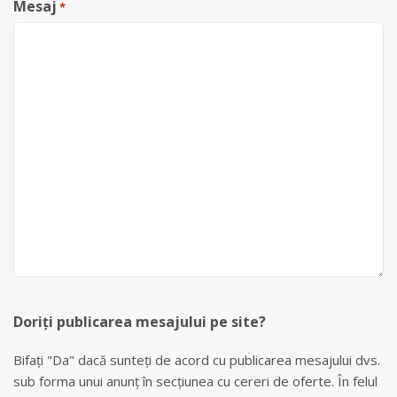
Mesaj
*
Doriți publicarea mesajului pe site?
Bifați "Da" dacă sunteți de acord cu publicarea mesajului dvs.
sub forma unui anunț în secțiunea cu cereri de oferte. În felul