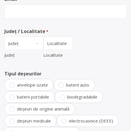
Județ / Localitate
*
Județ
Localitate
Tipul deșeurilor
anvelope uzate
baterii auto
baterii portabile
biodegradabile
deșeuri de origine animală
deșeuri medicale
electrocasnice (DEEE)