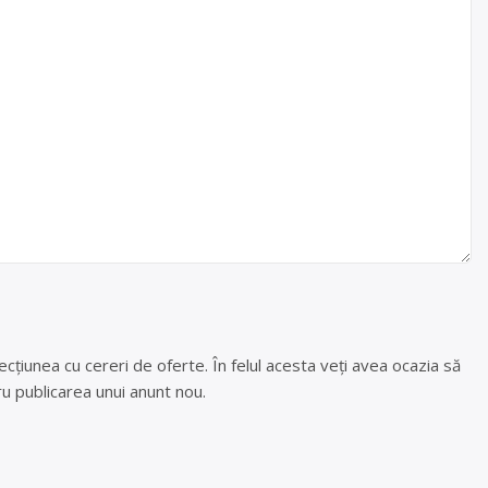
cțiunea cu cereri de oferte. În felul acesta veți avea ocazia să
u publicarea unui anunt nou.