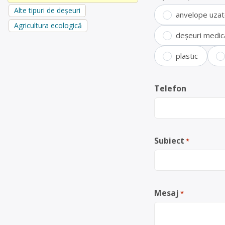
Alte tipuri de deșeuri
anvelope uza
Agricultura ecologică
deșeuri medic
plastic
Telefon
Subiect
*
Mesaj
*