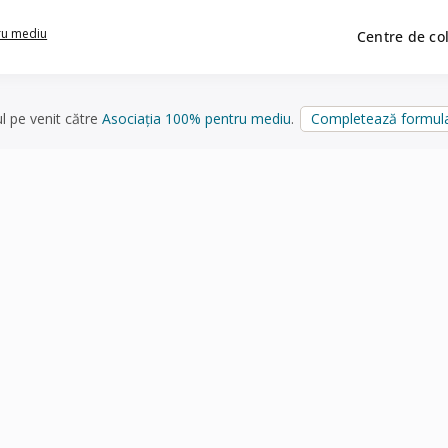
ru mediu
Centre de co
ul pe venit către
Asociația 100% pentru mediu
.
Completează formula