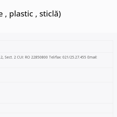
 plastic , sticlă)
2, Sect. 2 CUI: RO 22850800 Tel/fax: 021/25.27.455 Email: