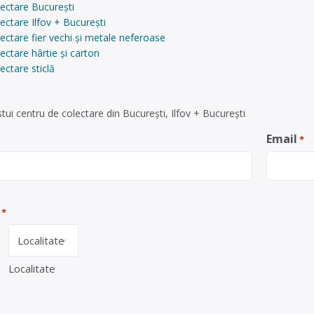
ectare București
ectare Ilfov + București
ectare fier vechi și metale neferoase
ectare hârtie și carton
ectare sticlă
ui centru de colectare din București, Ilfov + București
Email
*
*
Localitate