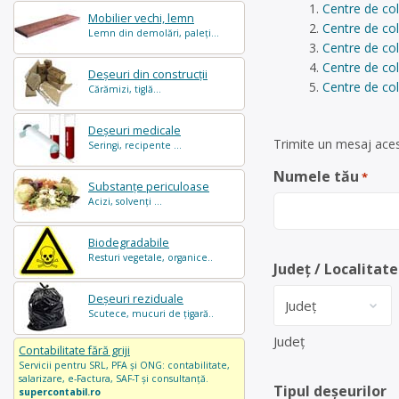
Centre de col
Mobilier vechi, lemn
Centre de col
Lemn din demolări, paleți...
Centre de col
Centre de col
Deșeuri din construcții
Centre de col
Cărămizi, tiglă...
Deșeuri medicale
Trimite un mesaj acest
Seringi, recipente ...
Numele tău
*
Substanțe periculoase
Acizi, solvenți ...
Biodegradabile
Resturi vegetale, organice..
Județ / Localitate
Deșeuri reziduale
Scutece, mucuri de țigară..
Județ
Contabilitate fără griji
Servicii pentru SRL, PFA și ONG: contabilitate,
salarizare, e-Factura, SAF-T și consultanță.
Tipul deșeurilor
supercontabil.ro