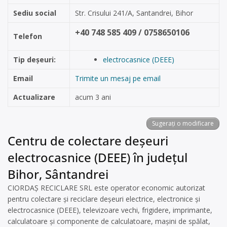
Sediu social
Str. Crisului 241/A, Santandrei, Bihor
+40 748 585 409 / 0758650106
Telefon
Tip deșeuri:
electrocasnice (DEEE)
Email
Trimite un mesaj pe email
Actualizare
acum 3 ani
Sugerați o modificare
Centru de colectare deșeuri
electrocasnice (DEEE) în județul
Bihor, Sântandrei
CIORDAȘ RECICLARE SRL este operator economic autorizat
pentru colectare și reciclare deșeuri electrice, electronice și
electrocasnice (DEEE), televizoare vechi, frigidere, imprimante,
calculatoare și componente de calculatoare, mașini de spălat,