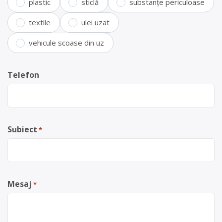
plastic
sticlă
substanțe periculoase
textile
ulei uzat
vehicule scoase din uz
Telefon
Subiect
*
Mesaj
*