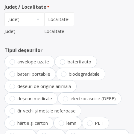
Județ / Localitate
*
Județ
Localitate
Tipul deșeurilor
anvelope uzate
baterii auto
baterii portabile
biodegradabile
deșeuri de origine animală
deșeuri medicale
electrocasnice (DEEE)
fier vechi și metale neferoase
hârtie și carton
lemn
PET