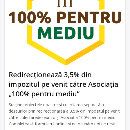
Redirecționează 3,5% din
impozitul pe venit către Asociația
„100% pentru mediu”
Susține proiectele noastre și colectarea separată a
deșeurilor prin redirecționarea a 3,5% din impozitul pe venit
către colectaredeseuri.ro și Asociația 100% pentru mediu.
Completează formularul online și ne ocupăm noi de restul!