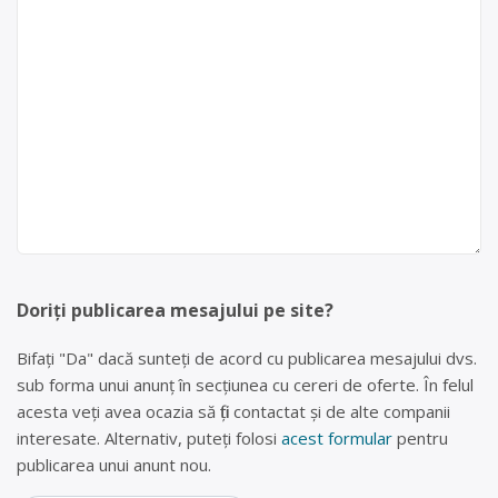
Doriți publicarea mesajului pe site?
Bifați "Da" dacă sunteți de acord cu publicarea mesajului dvs.
sub forma unui anunț în secțiunea cu cereri de oferte. În felul
acesta veți avea ocazia să fiți contactat și de alte companii
interesate. Alternativ, puteți folosi
acest formular
pentru
publicarea unui anunt nou.