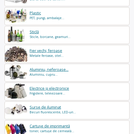
Plastic
PET, pungi, ambalaje...
Sticlă
Sticle, borcane, geamuri...
Fier vechi, feroase
Metale feroase, otel...
Aluminiu, neferoase...
Aluminiu, cupru...
Electrice și electronice
Frigidere, televizoare...
Surse de iluminat
Becuri fluorescente, LED-uri...
Cartușe de imprimantă
toner, cartușe de cerneală...