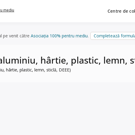
ru mediu
Centre de co
ul pe venit către
Asociația 100% pentru mediu
.
Completează formula
aluminiu, hârtie, plastic, lemn, s
iu, hârtie, plastic, lemn, sticlă, DEEE)