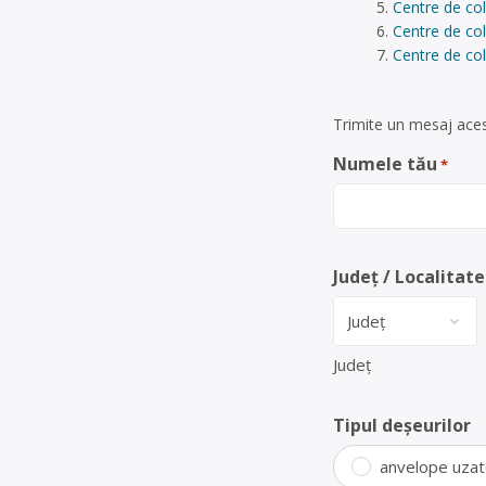
Centre de col
Centre de col
Centre de col
Trimite un mesaj acest
Numele tău
*
Județ / Localitate
Județ
Tipul deșeurilor
anvelope uza