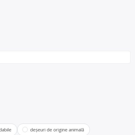
dabile
deșeuri de origine animală