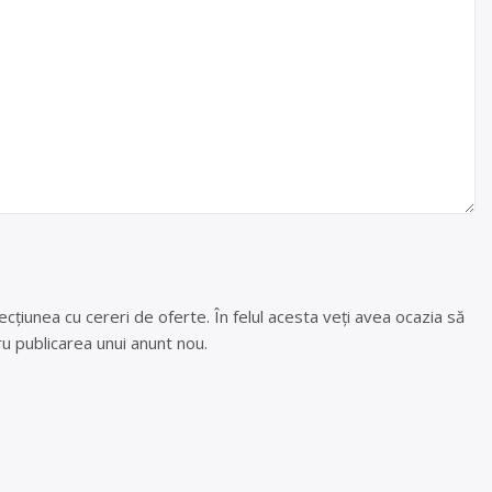
cțiunea cu cereri de oferte. În felul acesta veți avea ocazia să
u publicarea unui anunt nou.