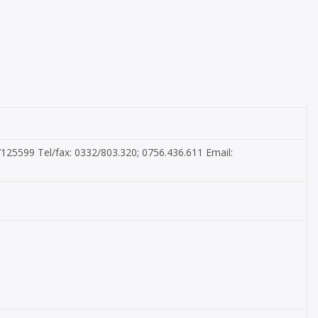
7125599 Tel/fax: 0332/803.320; 0756.436.611 Email: