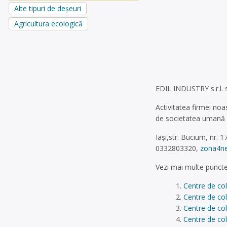
Alte tipuri de deșeuri
Agricultura ecologică
EDIL INDUSTRY s.r.l. s
Activitatea firmei noa
de societatea umană și
Iași,str. Bucium, nr. 17,
0332803320,
zona4n
Vezi mai multe puncte
Centre de col
Centre de col
Centre de col
Centre de col