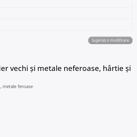
Sugerați o modificare
er vechi și metale neferoase, hârtie și
i, metale feroase