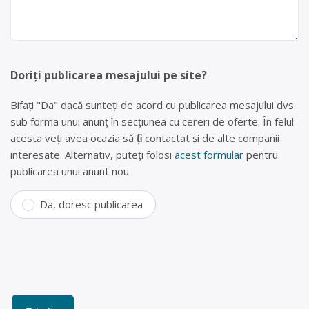
Doriți publicarea mesajului pe site?
Bifați "Da" dacă sunteți de acord cu publicarea mesajului dvs.
sub forma unui anunț în secțiunea cu cereri de oferte. În felul
acesta veți avea ocazia să fiți contactat și de alte companii
interesate. Alternativ, puteți folosi
acest formular
pentru
publicarea unui anunt nou.
Da, doresc publicarea