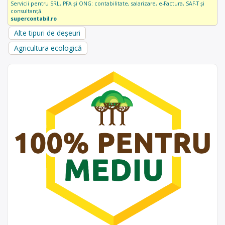
Servicii pentru SRL, PFA și ONG: contabilitate, salarizare, e-Factura, SAF-T și
consultanță.
supercontabil.ro
Alte tipuri de deșeuri
Agricultura ecologică