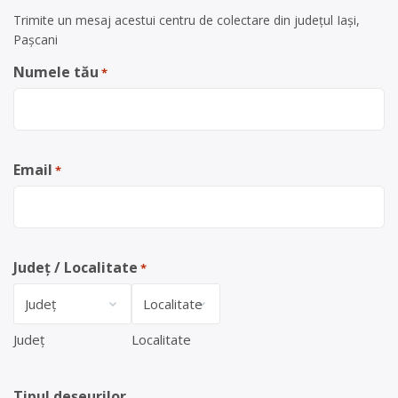
Trimite un mesaj acestui centru de colectare din județul Iași,
Pașcani
Numele tău
*
Email
*
Județ / Localitate
*
Județ
Localitate
Tipul deșeurilor