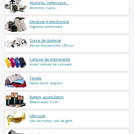
Aluminiu, neferoase...
Aluminiu, cupru...
Electrice și electronice
Frigidere, televizoare...
Surse de iluminat
Becuri fluorescente, LED-uri...
Cartușe de imprimantă
toner, cartușe de cerneală...
Textile
Haine vechi, draperii...
Baterii, acumulatori
Baterii auto, Li-Ion...
Ulei uzat
Ulei de motor, ulei de gătit...