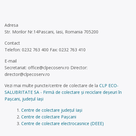
Adresa
Str. Morilor Nr.14Pascani, Iasi, Romania 705200
Contact
Telefon: 0232 763 400 Fax: 0232 763 410
E-mail
Secretariat:
office@clpecoserv.ro
Director:
director@clpecoserv.ro
Vezi mai multe puncte/centre de colectare de la
CLP ECO-
SALUBRITATE SA - Firmă de colectare și reciclare deșeuri în
Pașcani, județul Iași
Centre de colectare județul Iași
Centre de colectare Pașcani
Centre de colectare electrocasnice (DEEE)