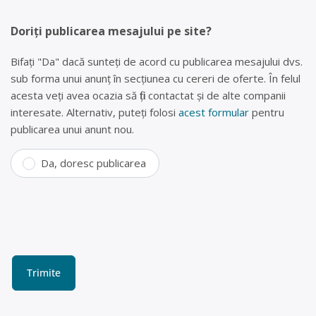
Doriți publicarea mesajului pe site?
Bifați "Da" dacă sunteți de acord cu publicarea mesajului dvs.
sub forma unui anunț în secțiunea cu cereri de oferte. În felul
acesta veți avea ocazia să fiți contactat și de alte companii
interesate. Alternativ, puteți folosi
acest formular
pentru
publicarea unui anunt nou.
Da, doresc publicarea