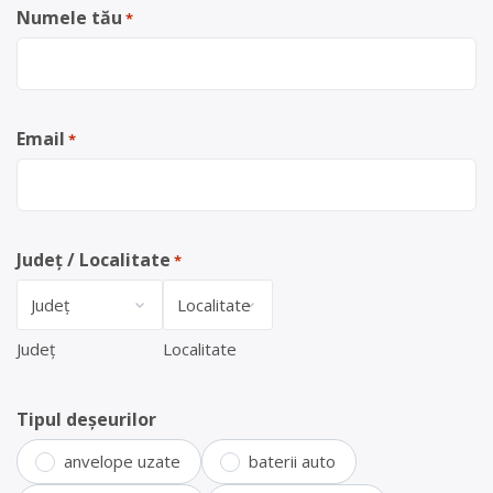
Numele tău
*
Email
*
Județ / Localitate
*
Județ
Localitate
Tipul deșeurilor
anvelope uzate
baterii auto