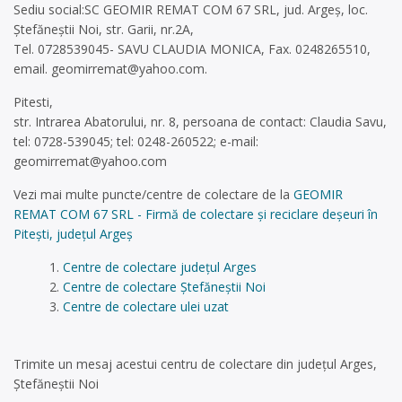
Sediu social:SC GEOMIR REMAT COM 67 SRL, jud. Argeș, loc.
Ștefăneștii Noi, str. Garii, nr.2A,
Tel. 0728539045- SAVU CLAUDIA MONICA, Fax. 0248265510,
email.
geomirremat@yahoo.com
.
Pitesti,
str. Intrarea Abatorului, nr. 8, persoana de contact: Claudia Savu,
tel: 0728-539045; tel: 0248-260522; e-mail:
geomirremat@yahoo.com
Vezi mai multe puncte/centre de colectare de la
GEOMIR
REMAT COM 67 SRL - Firmă de colectare și reciclare deșeuri în
Pitești, județul Argeș
Centre de colectare județul Arges
Centre de colectare Ștefăneștii Noi
Centre de colectare ulei uzat
Trimite un mesaj acestui centru de colectare din județul Arges,
Ștefăneștii Noi