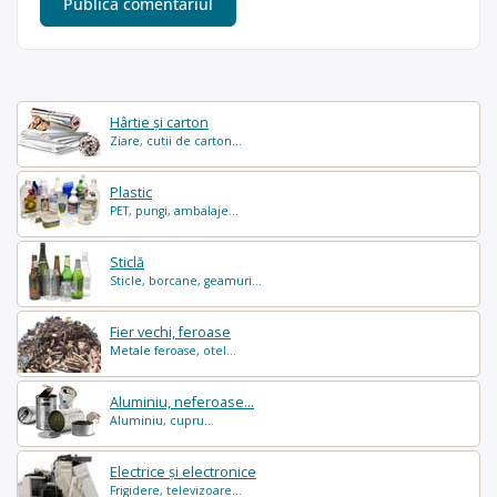
Hârtie și carton
Ziare, cutii de carton...
Plastic
PET, pungi, ambalaje...
Sticlă
Sticle, borcane, geamuri...
Fier vechi, feroase
Metale feroase, otel...
Aluminiu, neferoase...
Aluminiu, cupru...
Electrice și electronice
Frigidere, televizoare...