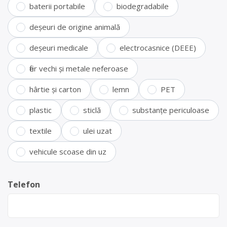
baterii portabile
biodegradabile
deșeuri de origine animală
deșeuri medicale
electrocasnice (DEEE)
fier vechi și metale neferoase
hârtie și carton
lemn
PET
plastic
sticlă
substanțe periculoase
textile
ulei uzat
vehicule scoase din uz
Telefon