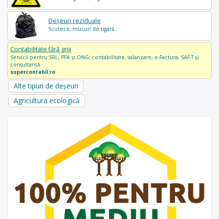
Deșeuri reziduale
Scutece, mucuri de țigară..
Contabilitate fără griji
Servicii pentru SRL, PFA și ONG: contabilitate, salarizare, e-Factura, SAF-T și
consultanță.
supercontabil.ro
Alte tipuri de deșeuri
Agricultura ecologică