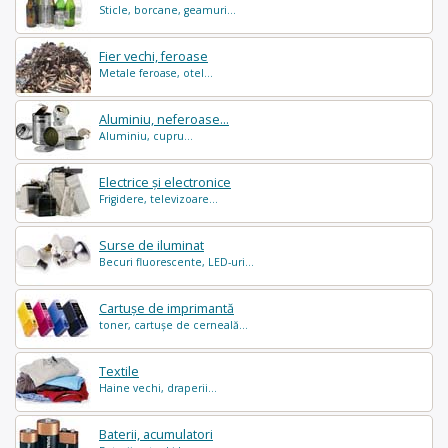
Sticle, borcane, geamuri...
Fier vechi, feroase
Metale feroase, otel...
Aluminiu, neferoase...
Aluminiu, cupru...
Electrice și electronice
Frigidere, televizoare...
Surse de iluminat
Becuri fluorescente, LED-uri...
Cartușe de imprimantă
toner, cartușe de cerneală...
Textile
Haine vechi, draperii...
Baterii, acumulatori