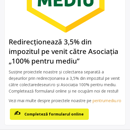
Redirecționează 3,5% din
impozitul pe venit către Asociația
„100% pentru mediu”
Susține proiectele noastre și colectarea separată a
deșeurilor prin redirecționarea a 3,5% din impozitul pe venit
către colectaredeseuri.ro și Asociația 100% pentru mediu.
Completează formularul online și ne ocupăm noi de restul!
Vezi mai multe despre proiectele noastre pe
pentrumediu.ro
Completeză formularul online