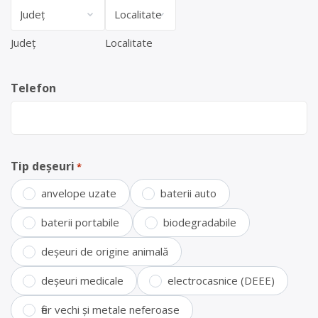
Județ
Localitate
Telefon
Tip deșeuri
*
anvelope uzate
baterii auto
baterii portabile
biodegradabile
deșeuri de origine animală
deșeuri medicale
electrocasnice (DEEE)
fier vechi și metale neferoase