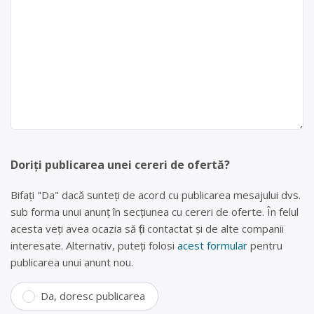
Doriți publicarea unei cereri de ofertă?
Bifați "Da" dacă sunteți de acord cu publicarea mesajului dvs.
sub forma unui anunț în secțiunea cu cereri de oferte. În felul
acesta veți avea ocazia să fiți contactat și de alte companii
interesate. Alternativ, puteți folosi
acest formular
pentru
publicarea unui anunt nou.
Da, doresc publicarea