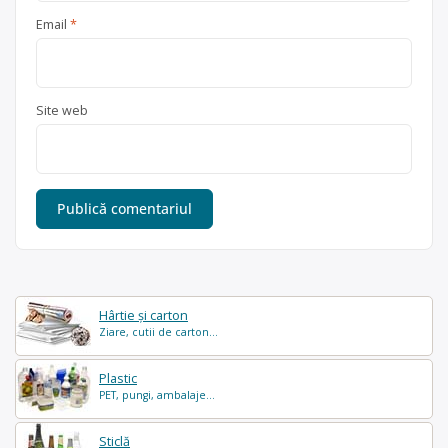
Email
*
Site web
Hârtie și carton
Ziare, cutii de carton...
Plastic
PET, pungi, ambalaje...
Sticlă