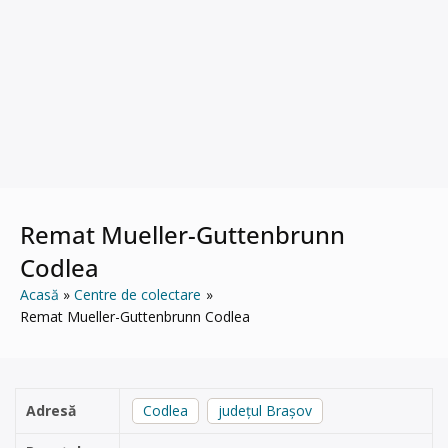
Remat Mueller-Guttenbrunn
Codlea
Acasă
Centre de colectare
Remat Mueller-Guttenbrunn Codlea
Adresă
Codlea
județul Brașov