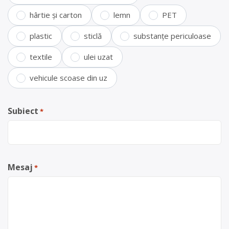
hârtie și carton
lemn
PET
plastic
sticlă
substanțe periculoase
textile
ulei uzat
vehicule scoase din uz
Subiect
*
Mesaj
*