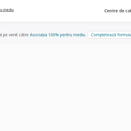
ru mediu
Centre de co
ul pe venit către
Asociația 100% pentru mediu
.
Completează formula