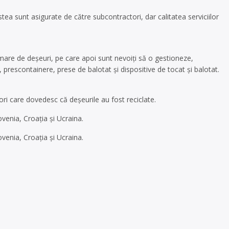
stea sunt asigurate de către subcontractori, dar calitatea serviciilor
mare de deșeuri, pe care apoi sunt nevoiți să o gestioneze,
rescontainere, prese de balotat și dispositive de tocat și balotat.
tori care dovedesc că deșeurile au fost reciclate.
ovenia, Croația și Ucraina.
ovenia, Croația și Ucraina.