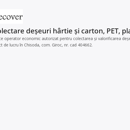
ectare deșeuri hârtie și carton, PET, pla
e operator economic autorizat pentru colectarea și valorificarea deșe
ct de lucru în Chisoda, com. Giroc, nr. cad 404662.