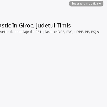
Sugerați o modificare
stic în Giroc, județul Timis
urilor de ambalaje din PET, plastic (HDPE, PVC, LDPE, PP, PS) și