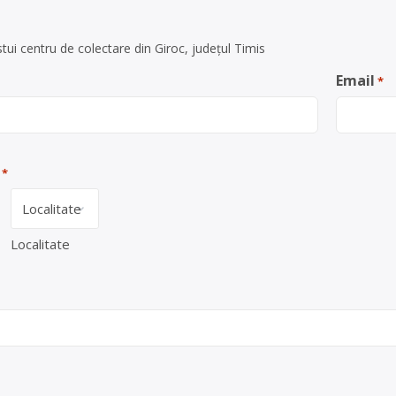
ui centru de colectare din Giroc, județul Timis
Email
*
*
Localitate