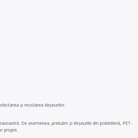
ectarea și reciclarea deșeurilor.
neavoastră. De asemenea, preluăm și deșeurile din polietilenă, PET-
r proprii.