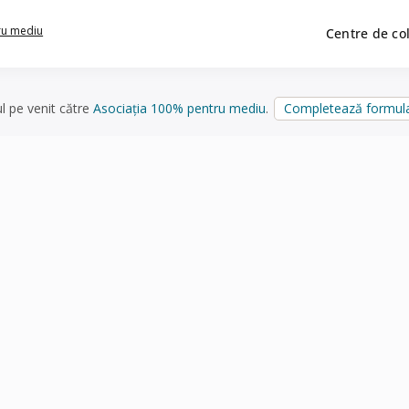
ru mediu
Centre de co
ul pe venit către
Asociația 100% pentru mediu
.
Completează formula