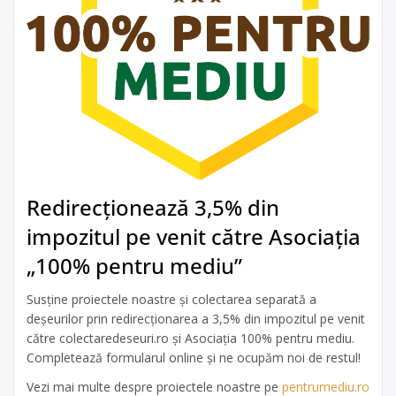
Redirecționează 3,5% din
impozitul pe venit către Asociația
„100% pentru mediu”
Susține proiectele noastre și colectarea separată a
deșeurilor prin redirecționarea a 3,5% din impozitul pe venit
către colectaredeseuri.ro și Asociația 100% pentru mediu.
Completează formularul online și ne ocupăm noi de restul!
Vezi mai multe despre proiectele noastre pe
pentrumediu.ro