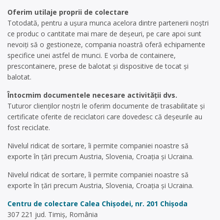
Oferim utilaje proprii de colectare
Totodată, pentru a ușura munca acelora dintre partenerii noștri
ce produc o cantitate mai mare de deșeuri, pe care apoi sunt
nevoiți să o gestioneze, compania noastră oferă echipamente
specifice unei astfel de munci. E vorba de containere,
prescontainere, prese de balotat și dispositive de tocat și
balotat.
Întocmim documentele necesare activității dvs.
Tuturor clienților noștri le oferim documente de trasabilitate și
certificate oferite de reciclatori care dovedesc că deșeurile au
fost reciclate.
Nivelul ridicat de sortare, îi permite companiei noastre să
exporte în țări precum Austria, Slovenia, Croația și Ucraina.
Nivelul ridicat de sortare, îi permite companiei noastre să
exporte în țări precum Austria, Slovenia, Croația și Ucraina.
Centru de colectare Calea Chișodei, nr. 201
Chișoda
307 221 jud. Timiș, România