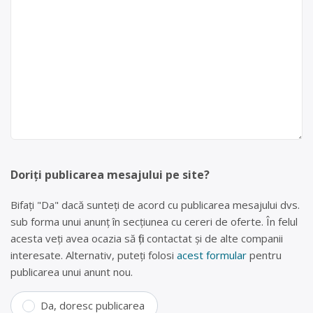
Doriți publicarea mesajului pe site?
Bifați "Da" dacă sunteți de acord cu publicarea mesajului dvs.
sub forma unui anunț în secțiunea cu cereri de oferte. În felul
acesta veți avea ocazia să fiți contactat și de alte companii
interesate. Alternativ, puteți folosi
acest formular
pentru
publicarea unui anunt nou.
Da, doresc publicarea