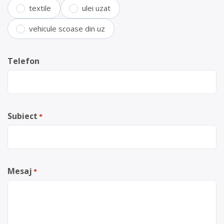
textile
ulei uzat
vehicule scoase din uz
Telefon
Subiect
*
Mesaj
*