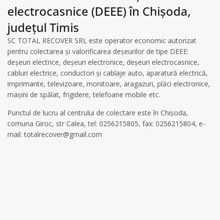
electrocasnice (DEEE) în Chișoda,
județul Timis
SC TOTAL RECOVER SRL este operator economic autorizat
pentru colectarea și valorificarea deșeurilor de tipe DEEE:
deșeuri electrice, deșeuri electronice, deșeuri electrocasnice,
cabluri electrice, conductori și cablaje auto, aparatură electrică,
imprimante, televizoare, monitoare, aragazuri, plăci electronice,
mașini de spălat, frigidere, telefoane mobile etc.
Punctul de lucru al centrului de colectare este în Chişoda,
comuna Giroc, str Calea, tel: 0256215805, fax: 0256215804, e-
mail:
totalrecover@gmail.com