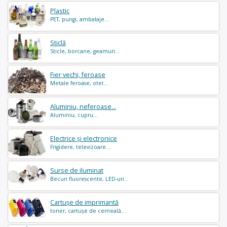
Plastic
PET, pungi, ambalaje...
Sticlă
Sticle, borcane, geamuri...
Fier vechi, feroase
Metale feroase, otel...
Aluminiu, neferoase...
Aluminiu, cupru...
Electrice și electronice
Frigidere, televizoare...
Surse de iluminat
Becuri fluorescente, LED-uri...
Cartușe de imprimantă
toner, cartușe de cerneală...