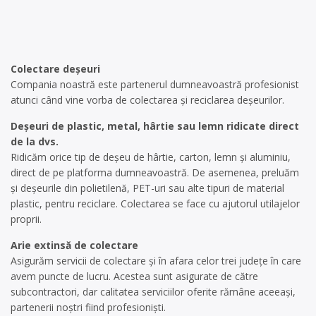
Colectare deșeuri
Compania noastră este partenerul dumneavoastră profesionist
atunci când vine vorba de colectarea și reciclarea deșeurilor.
Deșeuri de plastic, metal, hârtie sau lemn ridicate direct
de la dvs.
Ridicăm orice tip de deșeu de hârtie, carton, lemn și aluminiu,
direct de pe platforma dumneavoastră. De asemenea, preluăm
și deșeurile din polietilenă, PET-uri sau alte tipuri de material
plastic, pentru reciclare. Colectarea se face cu ajutorul utilajelor
proprii.
Arie extinsă de colectare
Asigurăm servicii de colectare și în afara celor trei județe în care
avem puncte de lucru. Acestea sunt asigurate de către
subcontractori, dar calitatea serviciilor oferite rămâne aceeași,
partenerii noștri fiind profesioniști.