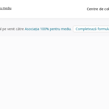
ru mediu
Centre de co
ul pe venit către
Asociația 100% pentru mediu
.
Completează formula