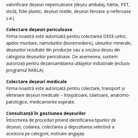
valorificare deșeuri nepericuloase (deșeu ambalaj, hârtie, PET,
sticlă, folie plastic, deșeuri textile, deșeuri feroase și neferoase
ș.a.)
Colectare deșeuri periculoase
Firma noastră este autorizată pentru colectarea DEEE-urilor,
apelor murdare, namolurilor (bioremediere), uleiurilor minerale,
deșeurilor rezultate din producție sau a oricărui deșeu din
categoria deșeurilor periculoase. De asemenea, suntem
autorizați pentru dezansamblarea utilajelor industriale (inclusiv
programul RABLA)
Colectare deșeuri medicale
Firma noastră este autorizată pentru colectare, transport și
eliminare deșeuri medicale – înțepătoare, tăietoare, anatomo-
patologice, medicamente expirate.
Consultanță în gestiunea deșeurilor
Întocmirea de proceduri privind identificarea tipurilor de
deșeuri, codarea, colectarea și depozitarea selectivă a
acestora pe categorii, instruire angajați.