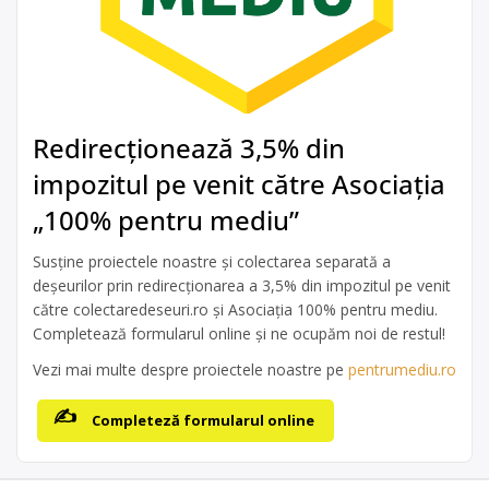
Redirecționează 3,5% din
impozitul pe venit către Asociația
„100% pentru mediu”
Susține proiectele noastre și colectarea separată a
deșeurilor prin redirecționarea a 3,5% din impozitul pe venit
către colectaredeseuri.ro și Asociația 100% pentru mediu.
Completează formularul online și ne ocupăm noi de restul!
Vezi mai multe despre proiectele noastre pe
pentrumediu.ro
Completeză formularul online