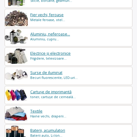
Sticle, borcane, geamuri...
Fier vechi, feroase
Metale feroase, otel...
Aluminiu, neferoase...
Aluminiu, cupru...
Electrice și electronice
Frigidere, televizoare...
Surse de iluminat
Becuri fluorescente, LED-uri...
Cartușe de imprimantă
toner, cartușe de cerneală...
Textile
Haine vechi, draperii...
Baterii, acumulatori
Baterii auto, Li-Ion...