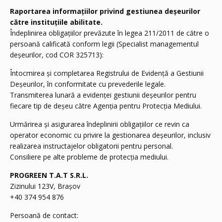
Raportarea informațiilor privind gestiunea deșeurilor
către instituțiile abilitate.
Îndeplinirea obligațiilor prevăzute în legea 211/2011 de către o
persoană calificată conform legii (Specialist managementul
deșeurilor, cod COR 325713):
Întocmirea și completarea Registrului de Evidență a Gestiunii
Deșeurilor, în conformitate cu prevederile legale.
Transmiterea lunară a evidenței gestiunii deșeurilor pentru
fiecare tip de deșeu către Agenția pentru Protecția Mediului.
Urmărirea și asigurarea îndeplinirii obligațiilor ce revin ca
operator economic cu privire la gestionarea deșeurilor, inclusiv
realizarea instructajelor obligatorii pentru personal.
Consiliere pe alte probleme de protecția mediului.
PROGREEN T.A.T S.R.L.
Zizinului 123V, Brașov
+40 374 954 876
Persoană de contact: