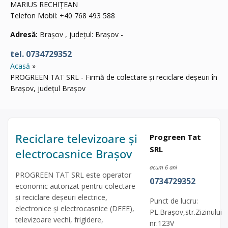
MARIUS RECHIȚEAN
Telefon Mobil: +40 768 493 588
Adresă:
Brașov , județul: Brașov -
tel. 0734729352
Acasă
PROGREEN TAT SRL - Firmă de colectare și reciclare deșeuri în
Brașov, județul Brașov
Reciclare televizoare și
Progreen Tat
SRL
electrocasnice Brașov
acum 6 ani
PROGREEN TAT SRL este operator
0734729352
economic autorizat pentru colectare
și reciclare deșeuri electrice,
Punct de lucru:
electronice și electrocasnice (DEEE),
PL.Brașov,str.Zizinului
televizoare vechi, frigidere,
nr.123V