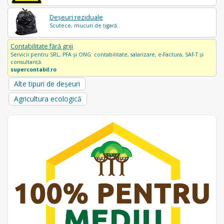
Deșeuri reziduale
Scutece, mucuri de țigară..
Contabilitate fără griji
Servicii pentru SRL, PFA și ONG: contabilitate, salarizare, e-Factura, SAF-T și
consultanță.
supercontabil.ro
Alte tipuri de deșeuri
Agricultura ecologică