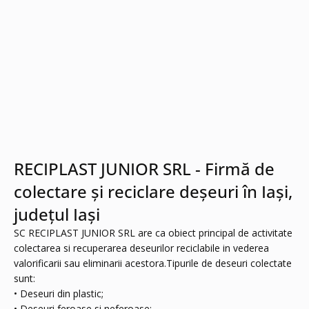
RECIPLAST JUNIOR SRL - Firmă de
colectare și reciclare deșeuri în Iași,
județul Iași
SC RECIPLAST JUNIOR SRL are ca obiect principal de activitate
colectarea si recuperarea deseurilor reciclabile in vederea
valorificarii sau eliminarii acestora.Tipurile de deseuri colectate
sunt:
• Deseuri din plastic;
• Deseuri feroase si neferoase;