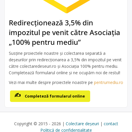
Redirecționează 3,5% din
impozitul pe venit către Asociația
„100% pentru mediu”
Susține proiectele noastre și colectarea separată a
deșeurilor prin redirecționarea a 3,5% din impozitul pe venit
către colectaredeseuri.ro și Asociația 100% pentru mediu.
Completează formularul online și ne ocupăm noi de restul!
Vezi mai multe despre proiectele noastre pe
pentrumediu.ro
Completeză formularul online
Copyright © 2015 - 2026 |
Colectare deșeuri
|
contact
Politică de confidențialitate