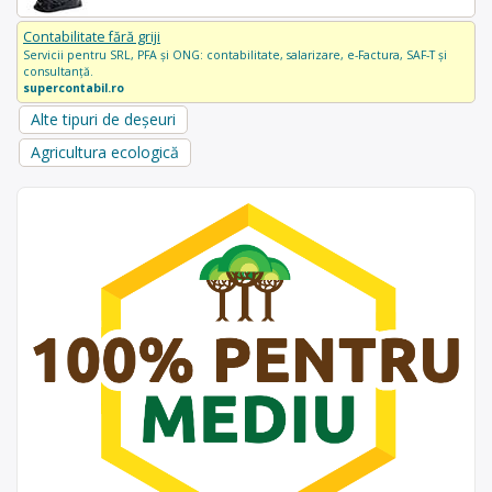
Contabilitate fără griji
Servicii pentru SRL, PFA și ONG: contabilitate, salarizare, e-Factura, SAF-T și
consultanță.
supercontabil.ro
Alte tipuri de deșeuri
Agricultura ecologică