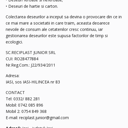
• Deseuri de hartie si carton.
Colectarea deseurilor a inceput sa devina o provocare din ce in
ce mai mare a societatii in care traim, aceasta deoarece
nevoile de consum ale cetatenilor cresc continuu, iar
gestionarea deseurilor este supusa factorilor de timp si
ecologici.
SC.RECIPLAST JUNIOR SRL
CUI: RO28477884
Nr.Reg.Com.: J22/934/2011
Adresa:
IASI, sos IASI-HILINCEA nr 83
CONTACT
Tel: 0332/ 882 281
Mobil: 0742 085 896
Mobil 2: 0754 849 368
E-mail:
reciplast.junior@gmail.com